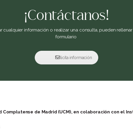
¡Contáctanos!
tar cualquier información o realizar una consulta, pueden rellenar 
formulario
Solicita información
ad Complutense de Madrid (UCM), en colaboración con el Ins