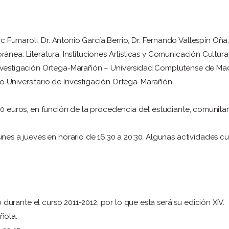
c Fumaroli, Dr. Antonio García Berrio, Dr. Fernando Vallespín Oña, 
nea: Literatura, Instituciones Artísticas y Comunicación Cultura
e Investigación Ortega-Marañón – Universidad Complutense de Ma
to Universitario de Investigación Ortega-Marañón
00 euros, en función de la procedencia del estudiante, comunitar
unes a jueves en horario de 16:30 a 20:30. Algunas actividades c
urante el curso 2011-2012, por lo que esta será su edición XIV.
ñola.