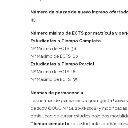
Número de plazas de nuevo ingreso ofertad
45
Número mínimo de ECTS por matrícula y perí
Estudiantes a Tiempo Completo
Nº Mínimo de ECTS: 36
Nº Máximo de ECTS: 60
Estudiantes a Tiempo Parcial
Nº Mínimo de ECTS: 18
Nº Máximo de ECTS: 35
Normas de permanencia
Las normas de permanencia que rigen la Univer
de 2008 (BOUC Nº 14, 20-XI-2008) y modificadas
posibilidad de cursar estudios bajo dos modalida
Tiempo completo:
los estudiantes podrán curs