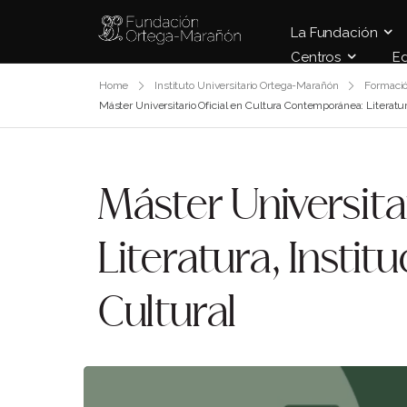
La Fundación
Centros
E
Home
Instituto Universitario Ortega-Marañón
Formaci
Máster Universitario Oficial en Cultura Contemporánea: Literatur
Máster Universita
Literatura, Insti
Cultural