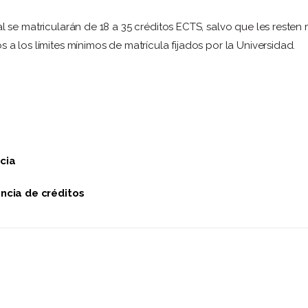
 se matricularán de 18 a 35 créditos ECTS, salvo que les resten m
a los límites mínimos de matrícula fijados por la Universidad.
cia
ncia de créditos