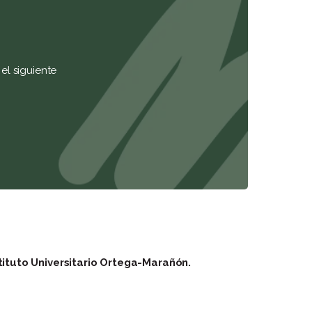
el siguiente
tituto Universitario Ortega-Marañón.