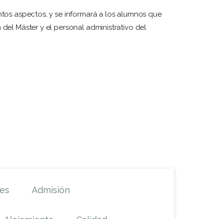
intos aspectos, y se informará a los alumnos que
 del Máster y el personal administrativo del
res
Admisión