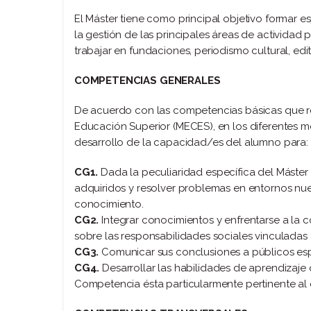
El Máster tiene como principal objetivo formar es
la gestión de las principales áreas de actividad 
trabajar en fundaciones, periodismo cultural, edit
COMPETENCIAS GENERALES
De acuerdo con las competencias básicas que re
Educación Superior (MECES), en los diferentes
desarrollo de la capacidad/es del alumno para:
CG1.
Dada la peculiaridad específica del Máster
adquiridos y resolver problemas en entornos nu
conocimiento.
CG2.
Integrar conocimientos y enfrentarse a la c
sobre las responsabilidades sociales vinculadas a
CG3.
Comunicar sus conclusiones a públicos esp
CG4.
Desarrollar las habilidades de aprendizaj
Competencia ésta particularmente pertinente al 