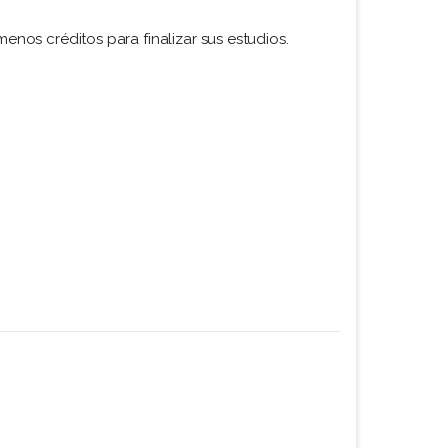
enos créditos para finalizar sus estudios.