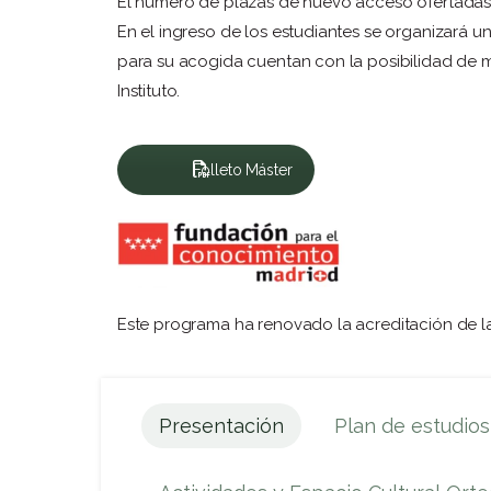
El número de plazas de nuevo acceso ofertadas 
En el ingreso de los estudiantes se organizará un
para su acogida cuentan con la posibilidad de man
Instituto.
Folleto Máster
Este programa ha renovado la acreditación de 
Presentación
Plan de estudio