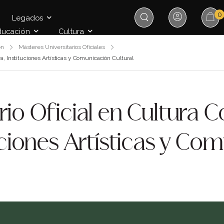
0
Legados
ducación
Cultura
ón
Másteres Universitarios Oficiales
a, Instituciones Artísticas y Comunicación Cultural
rio Oficial en Cultura
tuciones Artísticas y Co