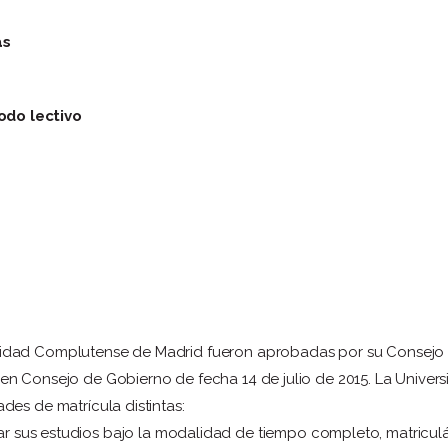
as
odo lectivo
sidad Complutense de Madrid fueron aprobadas por su Consejo 
 en Consejo de Gobierno de fecha 14 de julio de 2015. La Unive
des de matrícula distintas:
ar sus estudios bajo la modalidad de tiempo completo, matricul