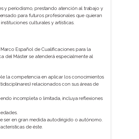
es y periodismo, prestando atención al trabajo y
pensado para futuros profesionales que quieran
stituciones culturales y artísticas.
Marco Español de Cualificaciones para la
a del Máster se atenderá especialmente al
ble la competencia en aplicar los conocimientos
disciplinares) relacionados con sus áreas de
iendo incompleta o limitada, incluya reflexiones
üedades.
de ser en gran medida autodirigido o autónomo.
cterísticas de éste.