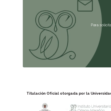
Para solici
Titulación Oficial otorgada por la Universid