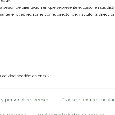
es 45.
a sesión de orientación en que se presente el curso, en sus dist
tener otras reuniones con el director del Instituto, la dirección
la calidad académica en 2024
s y personal académico
Prácticas extracurricula