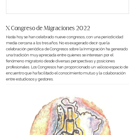
X Congreso de Migraciones 2022
Hasta hoy se han celebrado nueve congresos, con una periodicidad
media cercana a los tres años. No es exagerado decir que la
celebración periódica de Congresos sobre la Inmigración ha generado
una tradición muy apreciada entre quienes se interesan por el
fenómeno migratorio desde diversas perspectivas y posiciones
profesionales. Los Congresos han proporcionado un valioso espacio de
encuentro que ha facilitado el conocimiento mutuo y la colaboración
entre estudiosos y gestores.