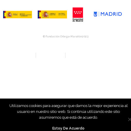
© Fundación Ortega-Marañón 2023
Aviso Legal
Política de privacidad
Política de Compras y Devolución
Utilizamos cookies para asegurar que damos la mejor experiencia al
usuario en nuestro sitio web. Si continúa utilizando este sitio
asumiremos que está de acuerdo.
Estoy De Acuerdo