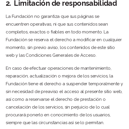
2. Limitación de responsabilidad
La Fundación no garantiza que sus páginas se
encuentren operativas, ni que sus contenidos sean
completos, exactos o fiables en todo momento. La
Fundación se reserva el derecho a modificar en cualquier
momento, sin previo aviso, los contenidos de este sitio
web y las Condiciones Generales de Acceso.
En caso de efectuar operaciones de mantenimiento,
reparación, actualización o mejora de los servicios, la
Fundación tiene el derecho a suspender temporalmente y
sin necesidad de preaviso el acceso al presente sitio web,
así como a reservarse el derecho de prestación o
cancelación de los servicios, sin perjuicio de lo cual
procurará ponerlo en conocimiento de los usuarios,
siempre que las circunstancias así se lo permitan.