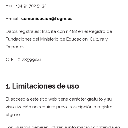
Fax : +34 91 702 51 32
E-mail :
comunicacion@fogm.es
Datos registrales : Inscrita con nº 88 en el Registro de
Fundaciones del Ministerio de Educación, Cultura y
Deportes
C.I.F .: G-28599041
1.
Limitaciones de uso
El acceso a este sitio web tiene carácter gratuito y su
visualización no requiere previa suscripción o registro
alguno.
Los usuarios deberán utilizar la información contenida en