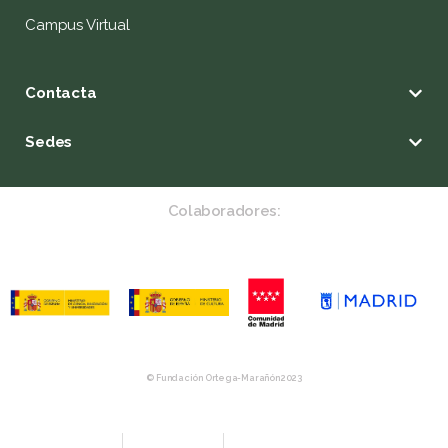
Campus Virtual
Contacta
Sedes
Colaboradores:
© Fundación Ortega-Marañón 2023
Aviso Legal
Política de privacidad
Política de Compras y Devolución