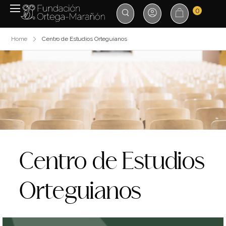
0
Home
Centro de Estudios Orteguianos
Centro de Estudios
Orteguianos