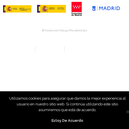
© Fundación Ortega-Marañón 2023
Aviso Legal
Política de privacidad
Política de Compras y Devolución
Utilizamos cookies para asegurar que damos la mejor experiencia al
usuario en nuestro sitio web. Si continúa utilizando este sitio
asumiremos que está de acuerdo.
Estoy De Acuerdo