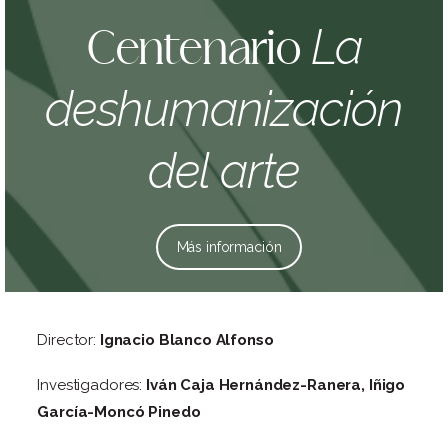
La
Centenario
deshumanización
del arte
Más información
Director:
Ignacio Blanco Alfonso
Investigadores:
Iván Caja Hernández-Ranera, Iñigo
García-Moncó Pinedo