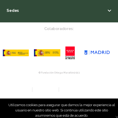
Sedes
Colaboradores:
© Fundación Ortega-Marañón 2023
Aviso Legal
Política de privacidad
Política de Compras y Devolución
Utilizamos cookies para asegurar que damos la mejor experiencia al
usuario en nuestro sitio web. Si continúa utilizando este sitio
asumiremos que está de acuerdo.