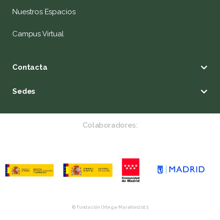
Nuestros Espacios
Campus Virtual
Contacta
Sedes
Colaboradores:
© Fundación Ortega-Marañón 2023