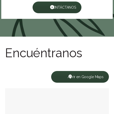
CONTÁCTANOS
Encuéntranos
Abrir en Google Maps