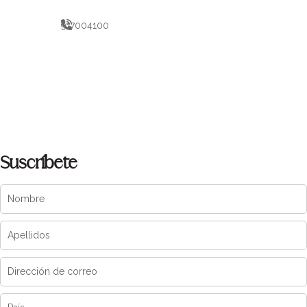
917004100
Suscríbete