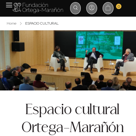
0
Home
ESPACIO CULTURAL
Espacio cultural
Ortega-Marañón