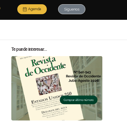
Agenda
Síguenos
Te puede interesar...