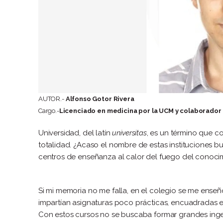
AUTOR.-
Alfonso Gotor Rivera
Cargo.-
Licenciado en medicina por la UCM y colaborado
Universidad, del latín
universitas
, es un término que c
totalidad. ¿Acaso el nombre de estas instituciones bu
centros de enseñanza al calor del fuego del conocim
Si mi memoria no me falla, en el colegio se me enseñ
impartían asignaturas poco prácticas, encuadradas
Con estos cursos no se buscaba formar grandes ingen