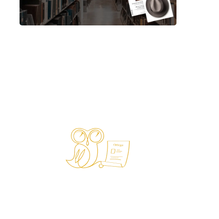
¡Visita nuestro
Blog!