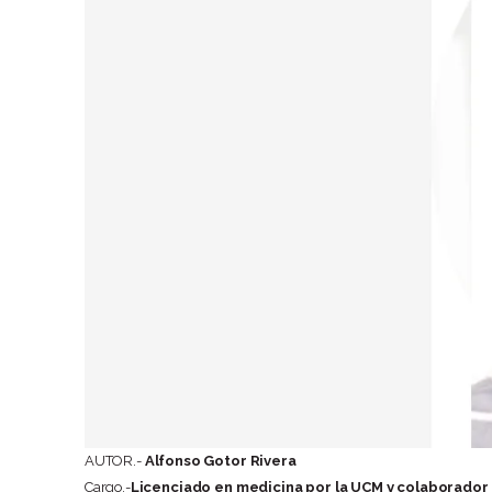
AUTOR.-
Alfonso Gotor Rivera
Cargo.-
Licenciado en medicina por la UCM y colaborado