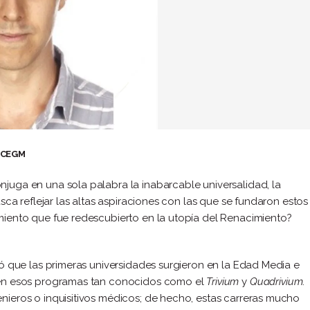
r CEGM
onjuga en una sola palabra la inabarcable universalidad, la
sca reflejar las altas aspiraciones con las que se fundaron estos
iento que fue redescubierto en la utopía del Renacimiento?
ó que las primeras universidades surgieron en la Edad Media e
 en esos programas tan conocidos como el
Trivium
y
Quadrivium
.
ieros o inquisitivos médicos; de hecho, estas carreras mucho