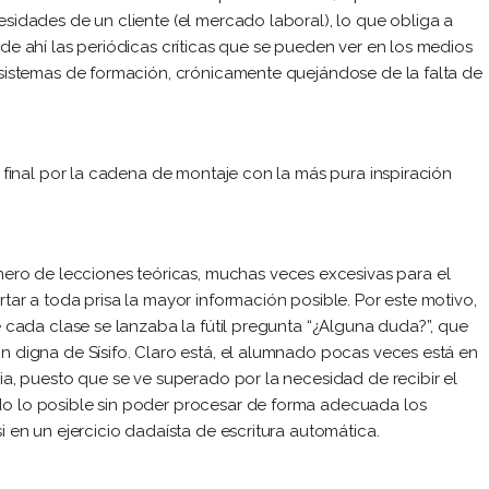
sidades de un cliente (el mercado laboral), lo que obliga a
de ahí las periódicas críticas que se pueden ver en los medios
 sistemas de formación, crónicamente quejándose de la falta de
l final por la cadena de montaje con la más pura inspiración
o de lecciones teóricas, muchas veces excesivas para el
tar a toda prisa la mayor información posible. Por este motivo,
e cada clase se lanzaba la fútil pregunta “¿Alguna duda?”, que
n digna de Sísifo. Claro está, el alumnado pocas veces está en
ia, puesto que se ve superado por la necesidad de recibir el
o lo posible sin poder procesar de forma adecuada los
 en un ejercicio dadaísta de escritura automática.