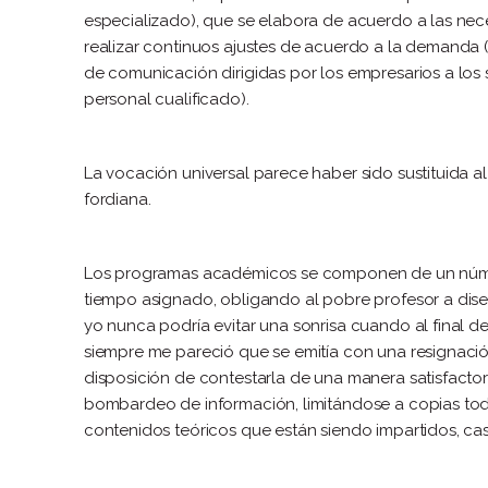
especializado), que se elabora de acuerdo a las nece
realizar continuos ajustes de acuerdo a la demanda (
de comunicación dirigidas por los empresarios a los
personal cualificado).
La vocación universal parece haber sido sustituida a
fordiana.
Los programas académicos se componen de un númer
tiempo asignado, obligando al pobre profesor a diser
yo nunca podría evitar una sonrisa cuando al final d
siempre me pareció que se emitía con una resignació
disposición de contestarla de una manera satisfactor
bombardeo de información, limitándose a copias tod
contenidos teóricos que están siendo impartidos, casi