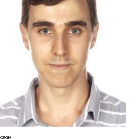
r CEGM