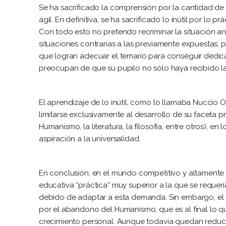
Se ha sacrificado la comprensión por la cantidad de 
ágil. En definitiva, se ha sacrificado lo inútil por lo prá
Con todo esto no pretendo recriminar la situación a
situaciones contrarias a las previamente expuestas; 
que logran adecuar el temario para conseguir dedic
preocupan de que su pupilo no sólo haya recibido la
El aprendizaje de lo inútil, como lo llamaba Nuccio Or
limitarse exclusivamente al desarrollo de su faceta pro
Humanismo, la literatura, la filosofía, entre otros), e
aspiración a la universalidad.
En conclusión, en el mundo competitivo y altamente 
educativa “práctica” muy superior a la que se requerí
debido de adaptar a esta demanda. Sin embargo, el 
por el abandono del Humanismo, que es al final lo q
crecimiento personal. Aunque todavía quedan reduct