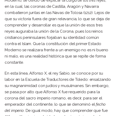
Moderno; se olvidó de explicar la
Carga de los tres reyes
,
en la cual, las coronas de Castilla, Aragón y Navarra
combatieron juntas en las Navas de Tolosa (1212). Lejos de
que su victoria fuera de gran relevancia, lo que se deja de
comprender y desarrollar es que la unión de esos tres
reyes auguraba la unión de la Corona, pues los reinos
cristianos peninsulares forjaban su identidad común
contra el Islam. Que la constitución del primer Estado
Moderno se realizara frente a un enemigo no es ni bueno
ni malo, es una realidad histórica que se repite de forma
constante.
En esta línea, Alfonso X, el rey Sabio, se conoce por su
labor en la Escuela de Traductores de Toledo: ensalzando
su magnanimidad con judíos y musulmanes. Sin embargo,
se pasa por alto que Alfonso X fue requerido para la
corona del sacro imperio romano, es decir, para ser el
emperador del continente, lo que se denominó el
fecho
del imperio
. De igual modo, hay que comprender que fue