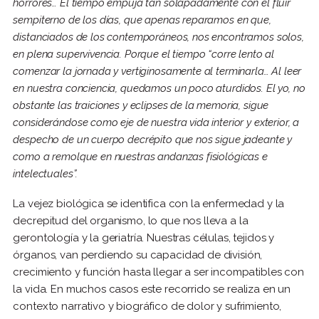
horrores… El tiempo empuja tan solapadamente con el fluir
sempiterno de los días, que apenas reparamos en que,
distanciados de los contemporáneos, nos encontramos solos,
en plena supervivencia. Porque el tiempo “corre lento al
comenzar la jornada y vertiginosamente al terminarla… Al leer
en nuestra conciencia, quedamos un poco aturdidos. El yo, no
obstante las traiciones y eclipses de la memoria, sigue
considerándose como eje de nuestra vida interior y exterior, a
despecho de un cuerpo decrépito que nos sigue jadeante y
como a remolque en nuestras andanzas fisiológicas e
intelectuales”.
La vejez biológica se identifica con la enfermedad y la
decrepitud del organismo, lo que nos lleva a la
gerontología y la geriatría. Nuestras células, tejidos y
órganos, van perdiendo su capacidad de división,
crecimiento y función hasta llegar a ser incompatibles con
la vida. En muchos casos este recorrido se realiza en un
contexto narrativo y biográfico de dolor y sufrimiento,