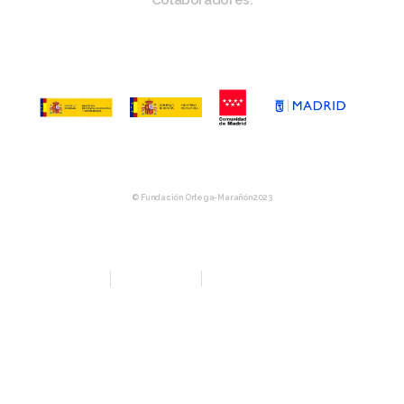
Colaboradores:
© Fundación Ortega-Marañón 2023
Aviso Legal
Política de privacidad
Política de Compras y Devolución