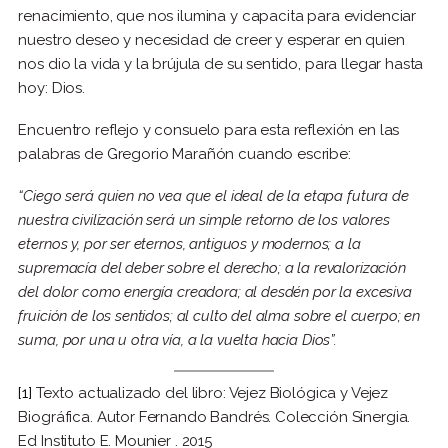
renacimiento, que nos ilumina y capacita para evidenciar
nuestro deseo y necesidad de creer y esperar en quien
nos dio la vida y la brújula de su sentido, para llegar hasta
hoy: Dios.
Encuentro reflejo y consuelo para esta reflexión en las
palabras de Gregorio Marañón cuando escribe:
“Ciego será quien no vea que el ideal de la etapa futura de
nuestra civilización será un simple retorno de los valores
eternos y, por ser eternos, antiguos y modernos; a la
supremacía del deber sobre el derecho; a la revalorización
del dolor como energía creadora; al desdén por la excesiva
fruición de los sentidos; al culto del alma sobre el cuerpo; en
suma, por una u otra vía, a la vuelta hacia Dios”.
[1]
Texto actualizado del libro: Vejez Biológica y Vejez
Biográfica. Autor Fernando Bandrés. Colección Sinergia.
Ed Instituto E. Mounier . 2015