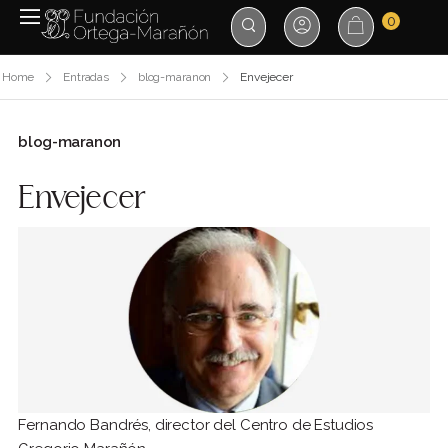
0
Home
Entradas
blog-maranon
Envejecer
blog-maranon
Envejecer
Fernando Bandrés, director del Centro de Estudios