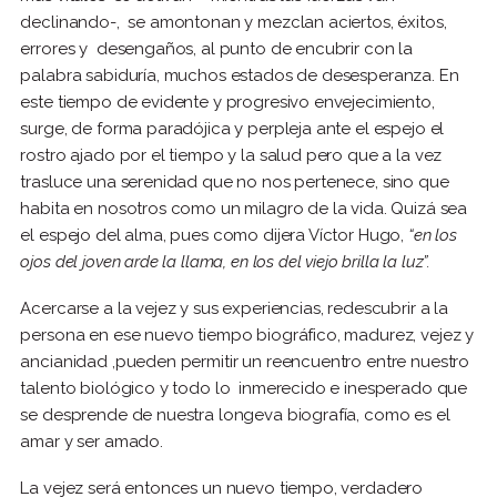
declinando-, se amontonan y mezclan aciertos, éxitos,
errores y desengaños, al punto de encubrir con la
palabra sabiduría, muchos estados de desesperanza. En
este tiempo de evidente y progresivo envejecimiento,
surge, de forma paradójica y perpleja ante el espejo el
rostro ajado por el tiempo y la salud pero que a la vez
trasluce una serenidad que no nos pertenece, sino que
habita en nosotros como un milagro de la vida. Quizá sea
el espejo del alma, pues como dijera Víctor Hugo,
“en los
ojos del joven arde la llama, en los del viejo brilla la luz”.
Acercarse a la vejez y sus experiencias, redescubrir a la
persona en ese nuevo tiempo biográfico, madurez, vejez y
ancianidad ,pueden permitir un reencuentro entre nuestro
talento biológico y todo lo inmerecido e inesperado que
se desprende de nuestra longeva biografía, como es el
amar y ser amado.
La vejez será entonces un nuevo tiempo, verdadero