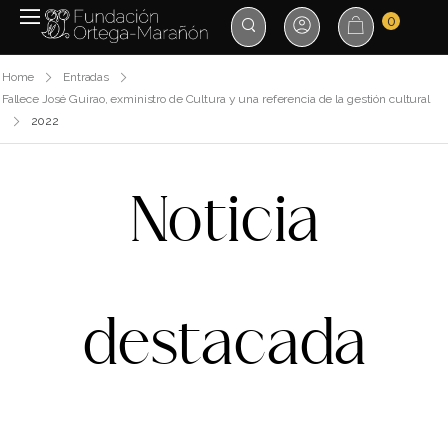
0
Home
Entradas
Fallece José Guirao, exministro de Cultura y una referencia de la gestión cultural
2022
Noticia
destacada