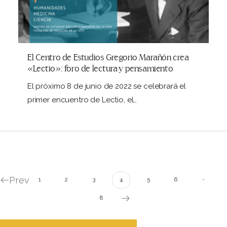
El Centro de Estudios Gregorio Marañón crea
«Lectio»: foro de lectura y pensamiento
El próximo 8 de junio de 2022 se celebrará el
primer encuentro de Lectio, el…
Prev
…
1
2
3
4
5
6
8