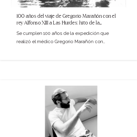
100 años del viaje de Gregorio Marañón con el
rey Alfonso XIII a Las Hurdes: hito de la
humanización sanitaria en España.
Se cumplen 100 años de la expedición que
realizó el médico Gregorio Marañón con
Alfonso…