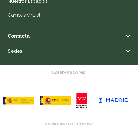
Nuestros Espacios
Campus Virtual
Contacta
Sedes
Colaboradores:
© Fundación Ortega-Marañón 2023