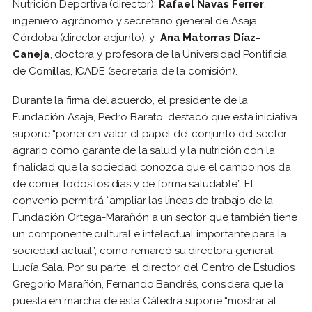
Nutrición Deportiva (director);
Rafael Navas Ferrer
,
ingeniero agrónomo y secretario general de Asaja
Córdoba (director adjunto), y
Ana Matorras Díaz-
Caneja
, doctora y profesora de la Universidad Pontificia
de Comillas, ICADE (secretaria de la comisión).
Durante la firma del acuerdo, el presidente de la
Fundación Asaja, Pedro Barato, destacó que esta iniciativa
supone “poner en valor el papel del conjunto del sector
agrario como garante de la salud y la nutrición con la
finalidad que la sociedad conozca que el campo nos da
de comer todos los días y de forma saludable”. El
convenio permitirá “ampliar las líneas de trabajo de la
Fundación Ortega-Marañón a un sector que también tiene
un componente cultural e intelectual importante para la
sociedad actual”, como remarcó su directora general,
Lucía Sala. Por su parte, el director del Centro de Estudios
Gregorio Marañón, Fernando Bandrés, considera que la
puesta en marcha de esta Cátedra supone “mostrar al