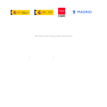
© Fundación Ortega-Marañón 2023
Aviso Legal
Política de privacidad
Política de Compras y Devolución