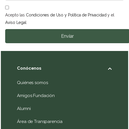
Acepto las
Condiciones de Uso y Política de Privacidad
y el
Aviso Legal
Enviar
Conócenos
Quiénes somos
Amigos Fundación
Alumni
Área de Transparencia