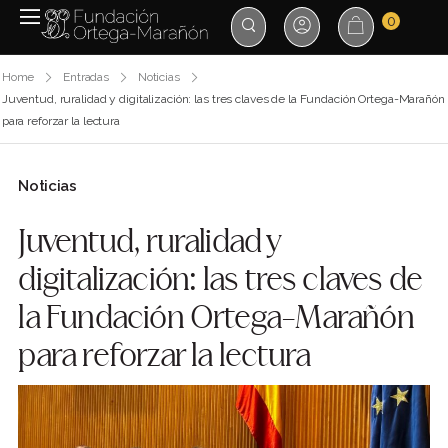
0
Home
Entradas
Noticias
Juventud, ruralidad y digitalización: las tres claves de la Fundación Ortega-Marañón
para reforzar la lectura
Noticias
Juventud, ruralidad y
digitalización: las tres claves de
la Fundación Ortega-Marañón
para reforzar la lectura