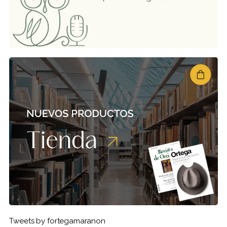
Tweets by fortegamaranon