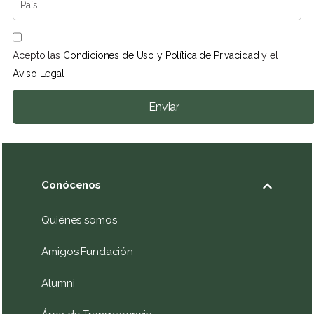
Acepto las
Condiciones de Uso y Política de Privacidad
y el
Aviso Legal
Enviar
Conócenos
Quiénes somos
Amigos Fundación
Alumni