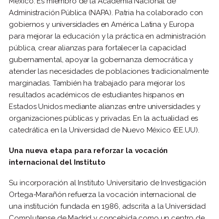
México. Es miembro de la Academia Nacional de
Administración Pública (NAPA). Patria ha colaborado con
gobiernos y universidades en América Latina y Europa
para mejorar la educación y la práctica en administración
pública, crear alianzas para fortalecer la capacidad
gubernamental, apoyar la gobernanza democrática y
atender las necesidades de poblaciones tradicionalmente
marginadas. También ha trabajado para mejorar los
resultados académicos de estudiantes hispanos en
Estados Unidos mediante alianzas entre universidades y
organizaciones públicas y privadas. En la actualidad es
catedrática en la Universidad de Nuevo México (EE.UU).
Una nueva etapa para reforzar la vocación
internacional del Instituto
Su incorporación al Instituto Universitario de Investigación
Ortega-Marañón refuerza la vocación internacional de
una institución fundada en 1986, adscrita a la Universidad
Complutense de Madrid y concebida como un centro de