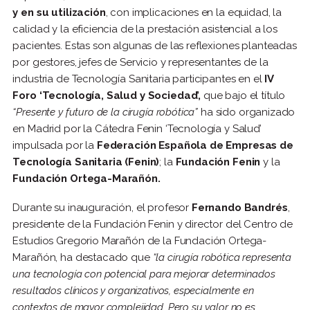
y en su utilización
, con implicaciones en la equidad, la
calidad y la eficiencia de la prestación asistencial a los
pacientes. Estas son algunas de las reflexiones planteadas
por gestores, jefes de Servicio y representantes de la
industria de Tecnología Sanitaria participantes en el
IV
Foro ‘Tecnología, Salud y Sociedad’,
que bajo el título
“Presente y futuro de la cirugía robótica”
ha sido organizado
en Madrid por la Cátedra Fenin ‘Tecnología y Salud’
impulsada por la
Federación Española de Empresas de
Tecnología Sanitaria (Fenin)
; la
Fundación Fenin
y la
Fundación Ortega-Marañón.
Durante su inauguración, el profesor
Fernando Bandrés
,
presidente de la Fundación Fenin y director del Centro de
Estudios Gregorio Marañón de la Fundación Ortega-
Marañón, ha destacado que
“la cirugía robótica representa
una tecnología con potencial para mejorar determinados
resultados clínicos y organizativos, especialmente en
contextos de mayor complejidad. Pero su valor no es