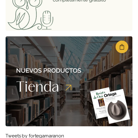
Tweets by fortegamaranon