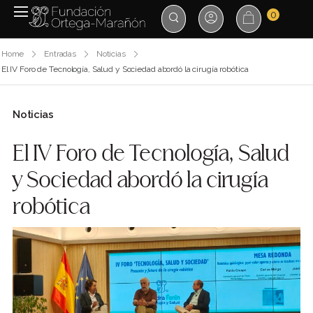
0
Home
Entradas
Noticias
El IV Foro de Tecnología, Salud y Sociedad abordó la cirugía robótica
Noticias
El IV Foro de Tecnología, Salud
y Sociedad abordó la cirugía
robótica