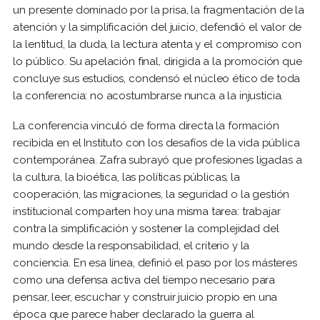
un presente dominado por la prisa, la fragmentación de la
atención y la simplificación del juicio, defendió el valor de
la lentitud, la duda, la lectura atenta y el compromiso con
lo público. Su apelación final, dirigida a la promoción que
concluye sus estudios, condensó el núcleo ético de toda
la conferencia: no acostumbrarse nunca a la injusticia.
La conferencia vinculó de forma directa la formación
recibida en el Instituto con los desafíos de la vida pública
contemporánea. Zafra subrayó que profesiones ligadas a
la cultura, la bioética, las políticas públicas, la
cooperación, las migraciones, la seguridad o la gestión
institucional comparten hoy una misma tarea: trabajar
contra la simplificación y sostener la complejidad del
mundo desde la responsabilidad, el criterio y la
conciencia. En esa línea, definió el paso por los másteres
como una defensa activa del tiempo necesario para
pensar, leer, escuchar y construir juicio propio en una
época que parece haber declarado la guerra al