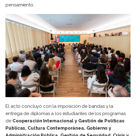
pensamiento.
El acto concluyó con la imposición de bandas y la
entrega de diplomas a los estudiantes de los programas
de
Cooperación Internacional y Gestión de Políticas
Públicas, Cultura Contemporánea, Gobierno y
Administración Pública, Gestión de Seguridad, Crisis y