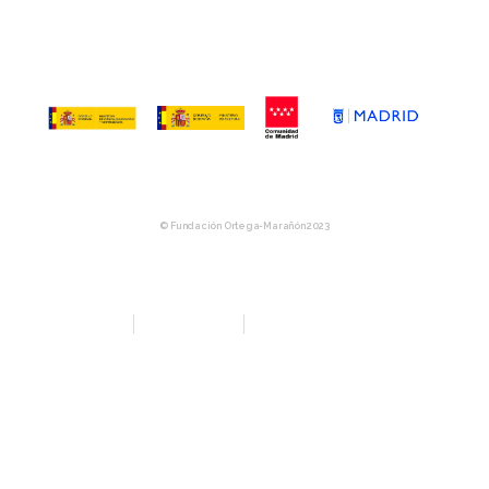
© Fundación Ortega-Marañón 2023
Aviso Legal
Política de privacidad
Política de Compras y Devolución