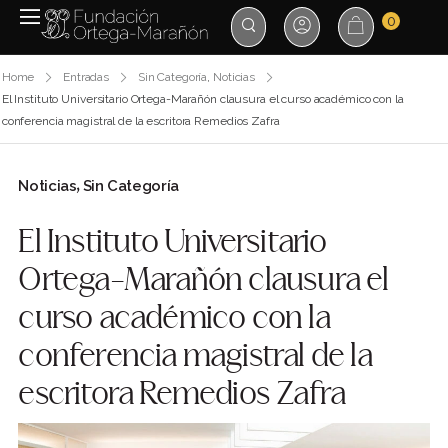
0
Home
Entradas
Sin Categoría
,
Noticias
El Instituto Universitario Ortega-Marañón clausura el curso académico con la
conferencia magistral de la escritora Remedios Zafra
Noticias
Sin Categoría
,
El Instituto Universitario
Ortega-Marañón clausura el
curso académico con la
conferencia magistral de la
escritora Remedios Zafra