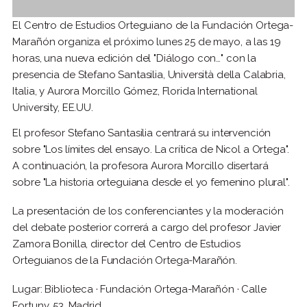
El Centro de Estudios Orteguiano de la Fundación Ortega-
Marañón organiza el próximo lunes 25 de mayo, a las 19
horas, una nueva edición del "Diálogo con…" con la
presencia de Stefano Santasilia, Università della Calabria,
Italia, y Aurora Morcillo Gómez, Florida International
University, EE.UU.
El profesor Stefano Santasilia centrará su intervención
sobre "Los límites del ensayo. La crítica de Nicol a Ortega".
A continuación, la profesora Aurora Morcillo disertará
sobre "La historia orteguiana desde el yo femenino plural".
La presentación de los conferenciantes y la moderación
del debate posterior correrá a cargo del profesor Javier
Zamora Bonilla, director del Centro de Estudios
Orteguianos de la Fundación Ortega-Marañón.
Lugar: Biblioteca · Fundación Ortega-Marañón · Calle
Fortuny, 53. Madrid