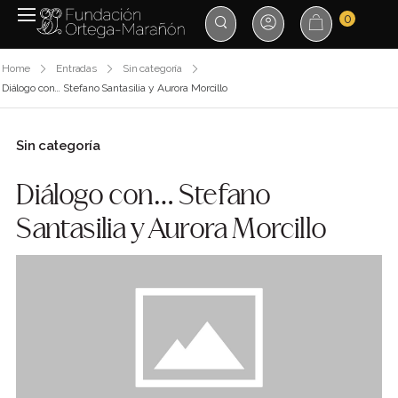
0
Home
Entradas
Sin categoría
Diálogo con… Stefano Santasilia y Aurora Morcillo
Sin categoría
Diálogo con… Stefano
Santasilia y Aurora Morcillo