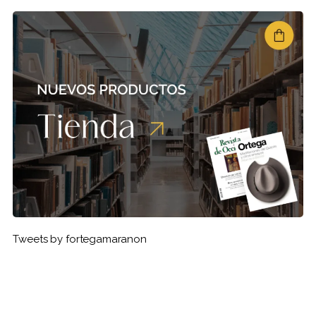
Tweets by fortegamaranon