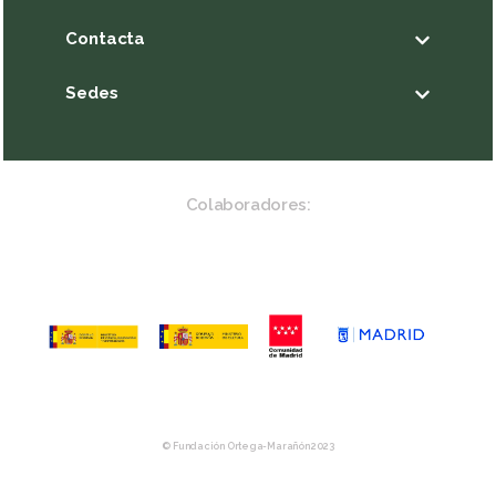
Contacta
Sedes
Colaboradores:
© Fundación Ortega-Marañón 2023