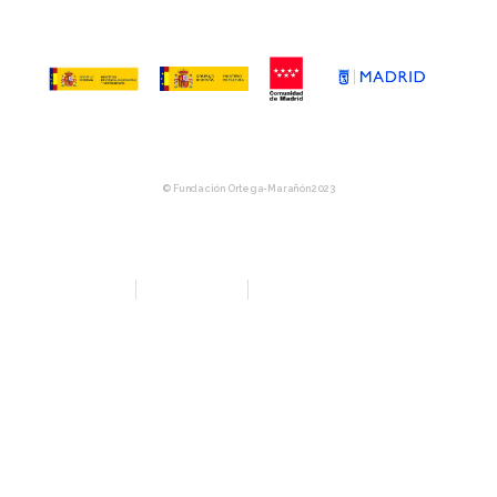
© Fundación Ortega-Marañón 2023
Aviso Legal
Política de privacidad
Política de Compras y Devolución