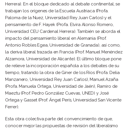
Herrera). En el bloque dedicado al debate continental, se
trabajan los orígenes de la Escuela Austriaca (Profa.
Paloma de la Nuez, Universidad Rey Juan Carlos) y el
pensamiento de F. Hayek (Profa. Elvira Alonso Romero,
Universidad CEU Cardenal Herrera). También se aborda el
impacto del pensamiento liberal en Alemania (Prof.
Antonio Robles Egea, Universidad de Granada), así como,
la deriva liberal trazada en Francia (Prof. Manuel Menéndez
Alzamora, Universidad de Alicante). El último bloque pone
de relieve la incorporación española a los debates de su
tiempo, tratando la obra de Giner de los Ríos (Profa. Delia
Manzanero, Universidad Rey Juan Carlos), Manuel Azaña
(Profa. Manuela Ortega, Universidad de Jaén), Ramiro de
Maeztu (Prof. Pedro González Cuevas, UNED) y José
Ortega y Gasset (Prof. Ángel Perís, Universidad San Vicente
Ferrer).
Esta obra colectiva parte del convencimiento de que,
conocer mejor las propuestas de revisión del liberalismo