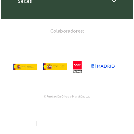
Sedes
Colaboradores:
© Fundación Ortega-Marañón 2023
Aviso Legal
Política de privacidad
Política de Compras y Devolución