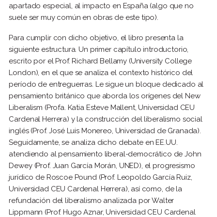
apartado especial, al impacto en España (algo que no
suele ser muy común en obras de este tipo).
Para cumplir con dicho objetivo, el libro presenta la
siguiente estructura. Un primer capítulo introductorio,
escrito por el Prof. Richard Bellamy (University College
London), en el que se analiza el contexto histórico del
período de entreguerras. Le sigue un bloque dedicado al
pensamiento británico que aborda los orígenes del New
Liberalism (Profa. Katia Esteve Mallent, Universidad CEU
Cardenal Herrera) y la construcción del liberalismo social
inglés (Prof. José Luis Monereo, Universidad de Granada).
Seguidamente, se analiza dicho debate en EE.UU.
atendiendo al pensamiento liberal-democrático de John
Dewey (Prof. Juan García Morán, UNED), el progresismo
jurídico de Roscoe Pound (Prof. Leopoldo García Ruiz,
Universidad CEU Cardenal Herrera), así como, de la
refundación del liberalismo analizada por Walter
Lippmann (Prof. Hugo Aznar, Universidad CEU Cardenal