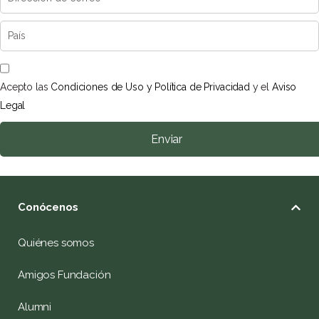
Acepto las
Condiciones de Uso y Política de Privacidad
y el
Aviso
Legal
Enviar
Conócenos
Quiénes somos
Amigos Fundación
Alumni