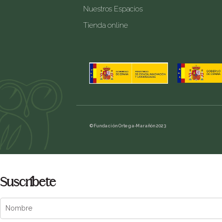
Nuestros Espacios
Tienda online
© Fundación Ortega-Marañón 2023
Suscríbete