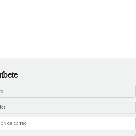
ríbete