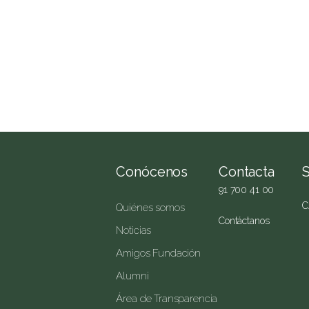
Conócenos
Contacta
91 700 41 00
C
Quiénes somos
Contáctanos
Noticias
Amigos Fundación
Alumni
Área de Transparencia