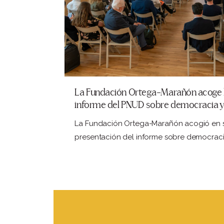
La Fundación Ortega-Marañón acoge l
informe del PNUD sobre democracia y
Latina y el Caribe
La Fundación Ortega-Marañón acogió en su
presentación del informe sobre democraci