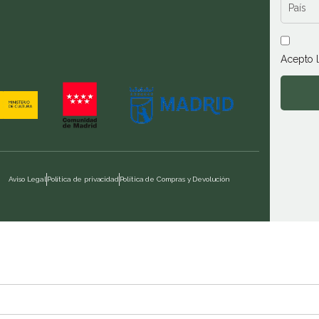
Acepto 
Aviso Legal
Política de privacidad
Política de Compras y Devolución