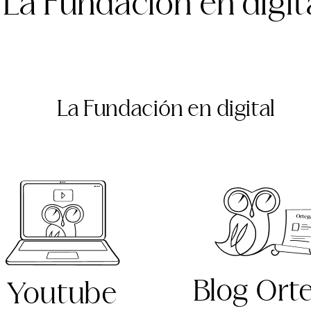
La Fundación en digit
La Fundación en digital
Blog Ort
Youtube