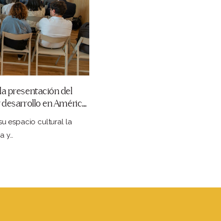
a presentación del
 desarrollo en América
 espacio cultural la
a y…