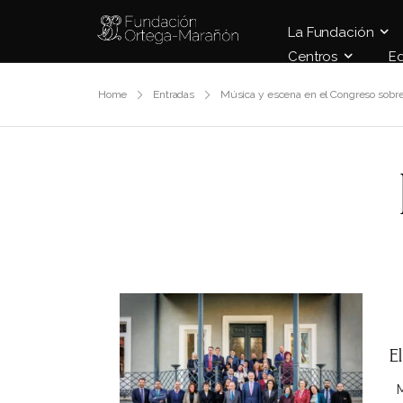
La Fundación
Centros
E
Home
Entradas
Música y escena en el Congreso sobr
E
Ma