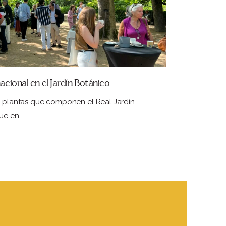
cional en el Jardín Botánico
de plantas que componen el Real Jardín
fue en…