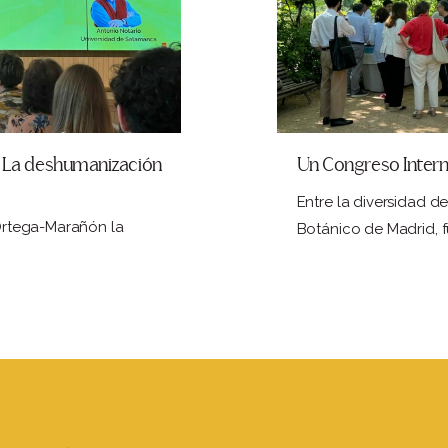
e La deshumanización
Un Congreso Interna
Entre la diversidad 
 Ortega-Marañón la
Botánico de Madrid, 