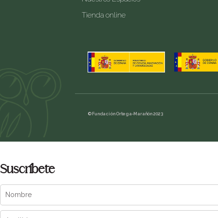
Tienda online
© Fundación Ortega-Marañón 2023
Suscríbete