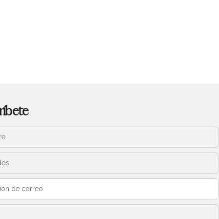
ríbete