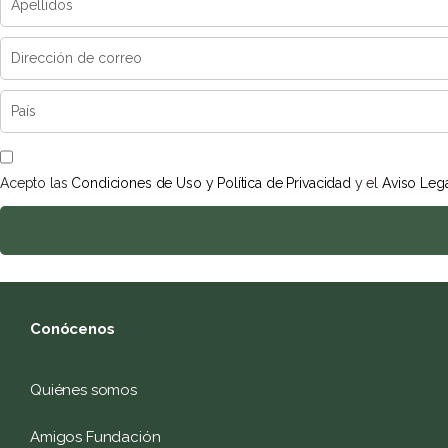
Acepto las
Condiciones de Uso y Política de Privacidad
y el
Aviso Leg
Conócenos
Quiénes somos
Amigos Fundación