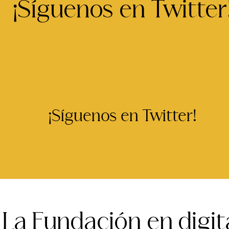
¡Síguenos en Twitter
¡Síguenos en Twitter!
La Fundación en digit