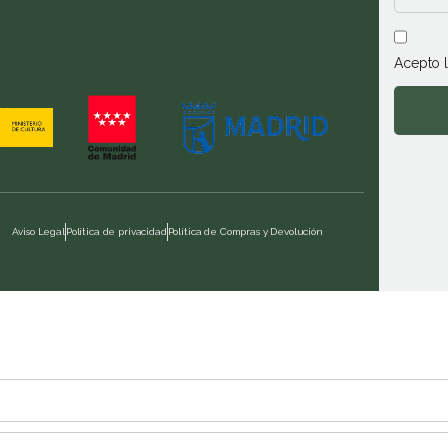
Acepto 
Aviso Legal
Política de privacidad
Política de Compras y Devolución