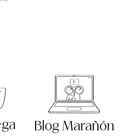
ega
Blog Marañón