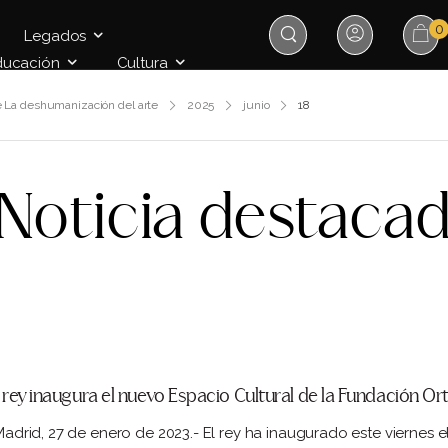
0
Legados
ducación
Cultura
e La deshumanización del arte
2025
junio
18
Noticia destaca
l rey inaugura el nuevo Espacio Cultural de la Fundación 
drid, 27 de enero de 2023.- El rey ha inaugurado este viernes 