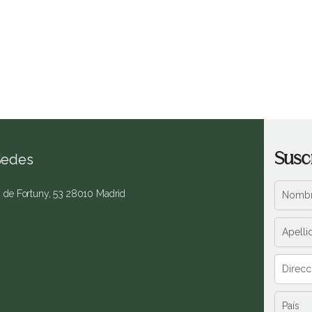
Susc
Sedes
. de Fortuny, 53 28010 Madrid