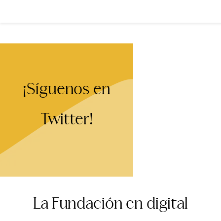
y Derechos Humanos vuelve…
¡Síguenos en
Twitter!
La Fundación en digital