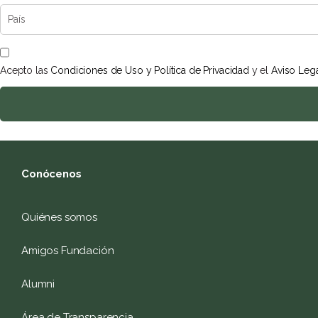
Acepto las
Condiciones de Uso y Política de Privacidad
y el
Aviso Leg
Conócenos
Quiénes somos
Amigos Fundación
Alumni
Área de Transparencia