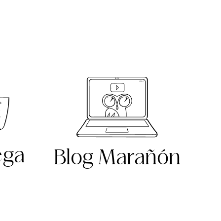
ega
Blog Marañón