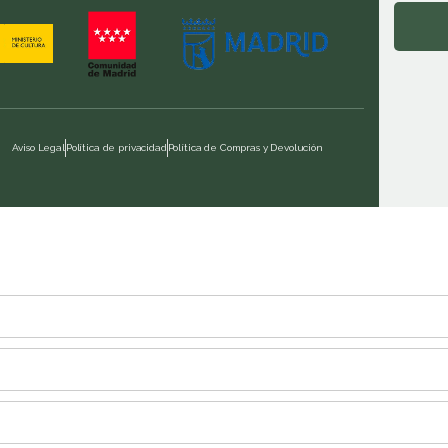
Aviso Legal
Política de privacidad
Política de Compras y Devolución