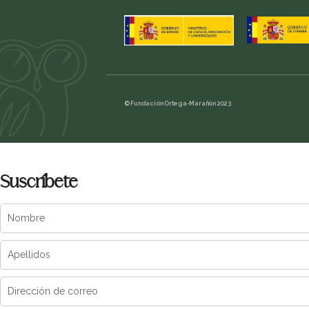
© Fundación Ortega-Marañón 2023
Suscríbete