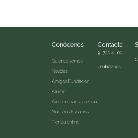
Conócenos
Contacta
91 700 41 00
C
Quiénes somos
Contáctanos
Noticias
Amigos Fundación
Alumni
Área de Transparencia
Nuestros Espacios
Tienda online