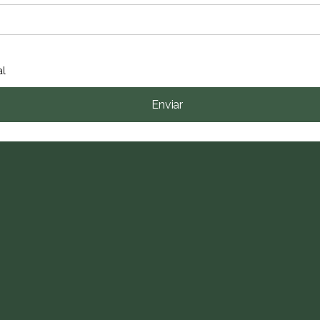
al
Enviar