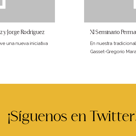
z y Jorge Rodríguez
XI Seminario Perma
e una nueva iniciativa
En nuestra tradiciona
Gasset-Gregorio Mar
¡Síguenos en Twitter