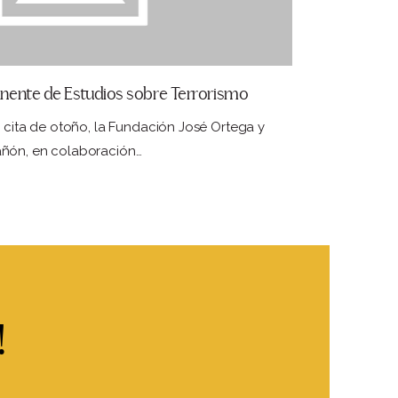
nente de Estudios sobre Terrorismo
l cita de otoño, la Fundación José Ortega y
añón, en colaboración…
!