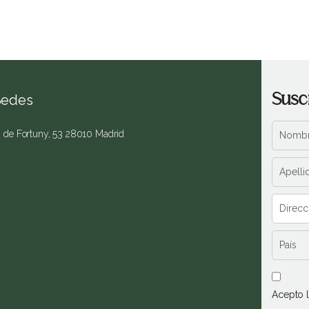
Susc
Sedes
. de Fortuny, 53 28010 Madrid
Acepto 