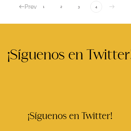
Prev
1
2
3
4
¡Síguenos en Twitter
¡Síguenos en Twitter!