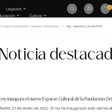
0
Legados
ducación
Cultura
 Ciudades sostenibles, ciudades inteligentes
Tag - Agenda Cultural FOM
Noticia destaca
l rey inaugura el nuevo Espacio Cultural de la Fundación 
drid, 27 de enero de 2023.- El rey ha inaugurado este viernes 