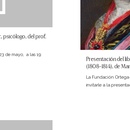
, psicólogo, del prof.
 23 de mayo, a las 19
Presentación del li
(1808-1814), de Ma
La Fundación Ortega-M
invitarle a la present