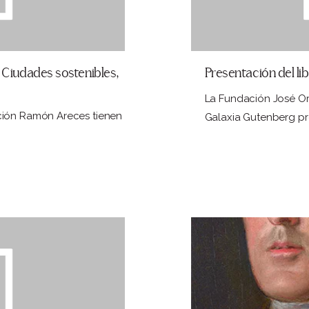
 Ciudades sostenibles,
Presentación del li
La Fundación José Or
ción Ramón Areces tienen
Galaxia Gutenberg pre