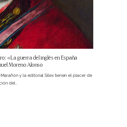
bro: «La guerra del inglés en España
nuel Moreno Alonso
arañón y la editorial Sílex tienen el placer de
ación del…