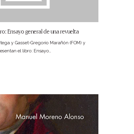
bro: Ensayo general de una revuelta
tega y Gasset-Gregorio Marañón (FOM) y
sentan el libro: Ensayo…