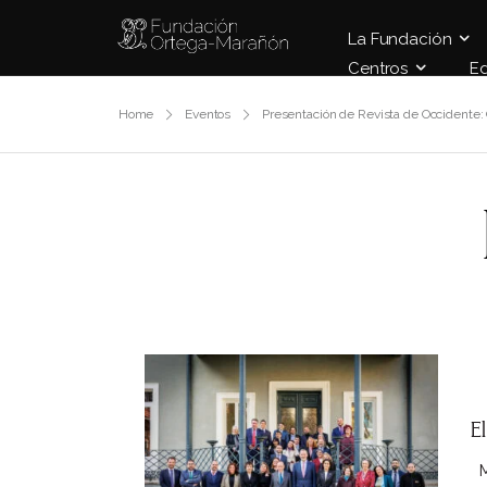
La Fundación
Centros
E
Home
Eventos
Presentación de Revista de Occidente:
E
Ma