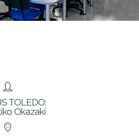
S TOLEDO:
iko Okazaki