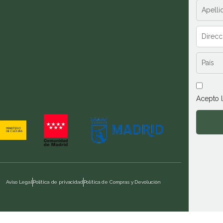
Acepto 
Aviso Legal
Política de privacidad
Política de Compras y Devolución