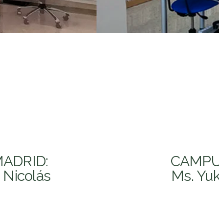
ADRID:
CAMPU
a Nicolás
Ms. Yuk