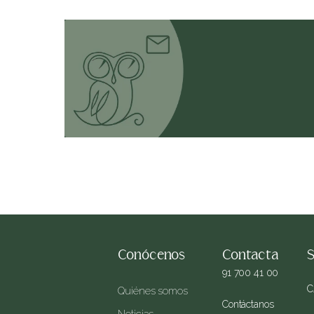
Conócenos
Contacta
S
91 700 41 00
C
Quiénes somos
Contáctanos