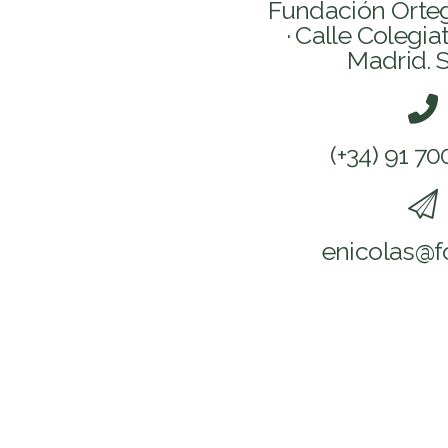
Fundación Ort
· Calle Colegia
Madrid. 
(+34) 91 70
enicolas@