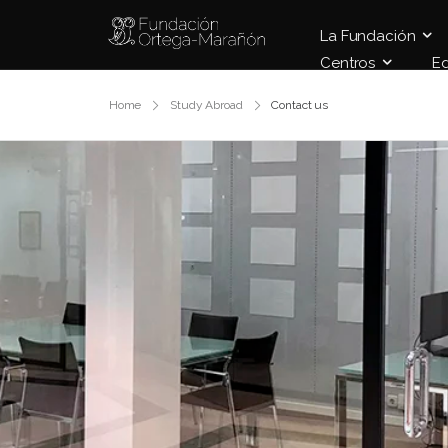
La Fundación
Centros
E
Home
Study Abroad
Contact us