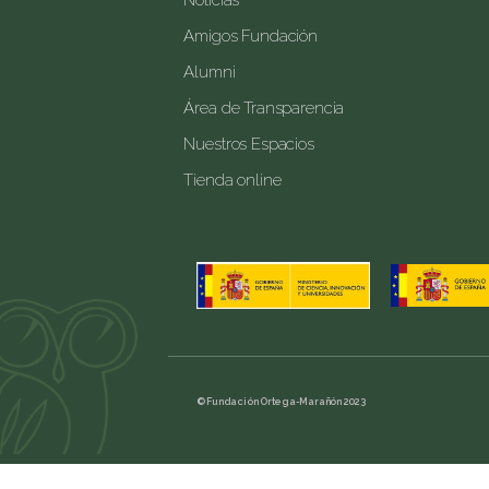
Noticias
Amigos Fundación
Alumni
Área de Transparencia
Nuestros Espacios
Tienda online
© Fundación Ortega-Marañón 2023