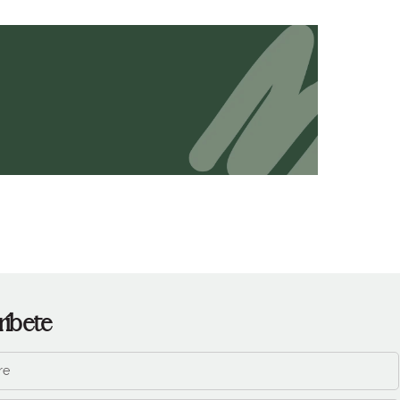
ríbete