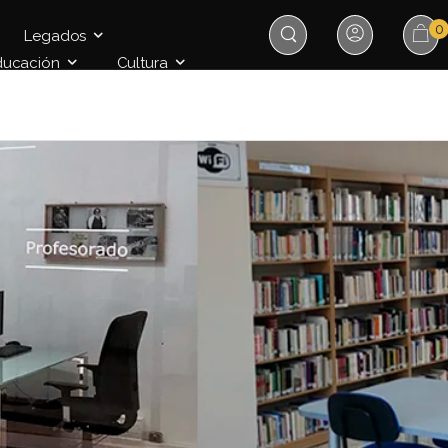
0
Legados
ducación
Cultura