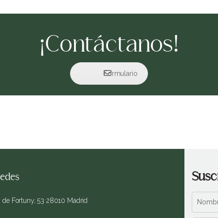
¡Contáctanos!
Formulario
Susc
edes
. de Fortuny, 53 28010 Madrid