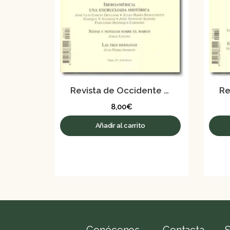
Revista de Occidente nº 317 – Octubre 2007
8,00
€
Añadir al carrito