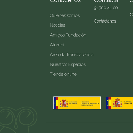
Conócenos
Contacta
91 700 41 00
C
Quiénes somos
Contáctanos
Noticias
Amigos Fundación
Alumni
Área de Transparencia
Nuestros Espacios
Tienda online