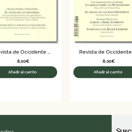
Revista de Occidente nº 316 – Septiembre 2007
8,00
€
8,00
€
Añadir al carrito
Añadir al carrito
Susc