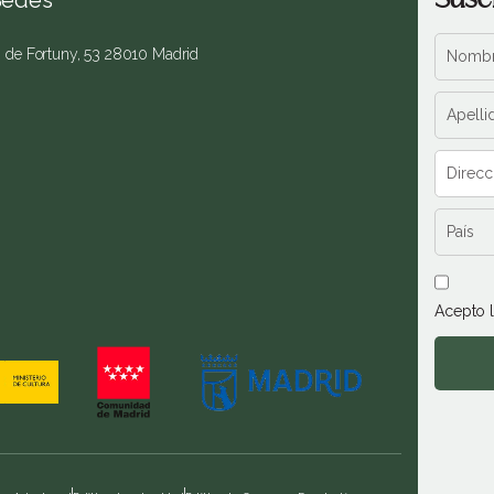
Sedes
. de Fortuny, 53 28010 Madrid
Acepto 