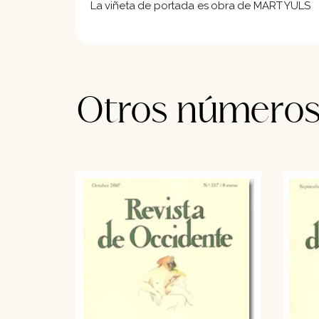
La viñeta de portada es obra de MART YULS
Otros número