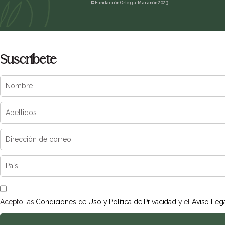
© Fundación Ortega-Marañón 2023
Suscríbete
Acepto las
Condiciones de Uso y Política de Privacidad
y el
Aviso Leg