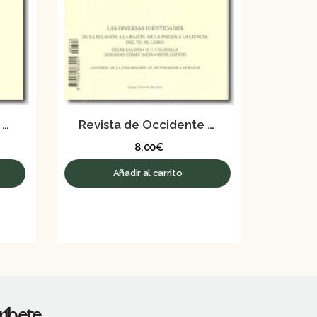
Revista de Occidente nº 313 – Junio 2007
Revista de Occidente nº 308 – Enero 2007
8,00
€
Añadir al carrito
ríbete