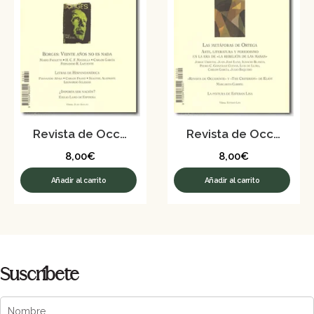
Revista de Occidente nº 301 – Junio 2006
Revista de Occidente nº 300 – Mayo 2006
8,00
€
8,00
€
Añadir al carrito
Añadir al carrito
Suscríbete