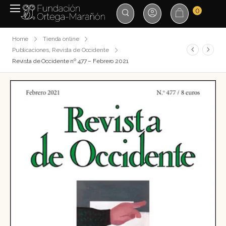
0
Home
Tienda online
Publicaciones
,
Revista de Occidente
Revista de Occidente nº 477 – Febrero 2021