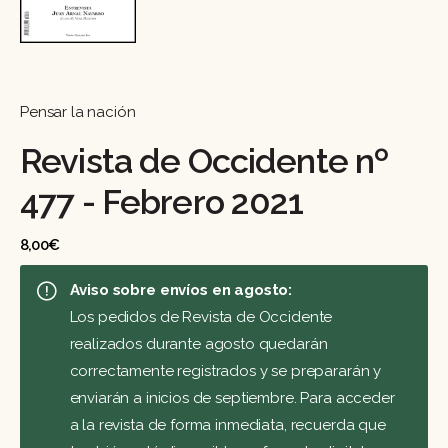
Pensar la nación
Revista de Occidente nº
477 - Febrero 2021
8,00
€
Aviso sobre envíos en agosto:
Los pedidos de Revista de Occidente
realizados durante agosto quedarán
correctamente registrados y se prepararán y
enviarán a inicios de septiembre. Para acceder
a la revista de forma inmediata, recuerda que