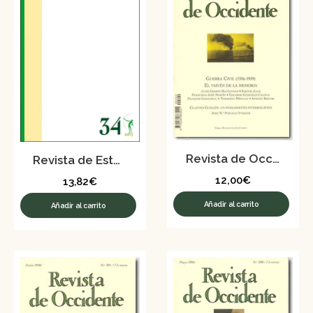
Revista de Occidente nº 302-303 – Julio-Agosto 2006
Revista de Estudios Orteguianos Nº 34. Mayo de 2017
12,00
€
13,82
€
Añadir al carrito
Añadir al carrito