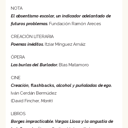
NOTA
El absentismo escolar, un indicador adelantado de
futuros problemas.
Fundación Ramón Areces
CREACIÓN LITERARIA
Poemas inéditos.
Itziar Mínguez Arnáiz
ÓPERA
Las burlas del Burlador.
Blas Matamoro
CINE
Creación,
flashbacks
, alcohol y puñaladas de ego.
Iván Cerdán Bermúdez
(David Fincher,
Mank
)
LIBROS
Borges impracticable. Vargas Llosa y la angustia de