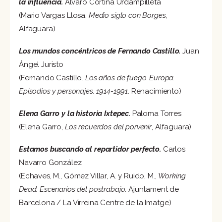
la influencia.
Álvaro Cortina Urdampilleta
(Mario Vargas Llosa,
Medio siglo con Borges
,
Alfaguara)
Los mundos concéntricos de Fernando Castillo.
Juan
Ángel Juristo
(Fernando Castillo.
Los años de fuego. Europa.
Episodios y personajes. 1914-1991
. Renacimiento)
Elena Garro y la historia Ixtepec.
Paloma Torres
(Elena Garro,
Los recuerdos del porvenir
, Alfaguara)
Estamos buscando al repartidor perfecto.
Carlos
Navarro González
(Echaves, M., Gómez Villar, A. y Ruido, M.,
Working
Dead. Escenarios del postrabajo
. Ajuntament de
Barcelona / La Virreina Centre de la Imatge)