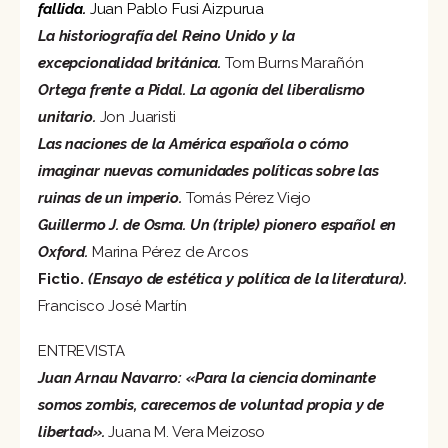
fallida.
Juan Pablo Fusi Aizpurua
La historiografía del Reino Unido y la
excepcionalidad británica.
Tom Burns Marañón
Ortega frente a Pidal. La agonía del liberalismo
unitario.
Jon Juaristi
Las naciones de la América española o cómo
imaginar nuevas comunidades políticas sobre las
ruinas de un imperio.
Tomás Pérez Viejo
Guillermo J. de Osma. Un (triple) pionero español en
Oxford.
Marina Pérez de Arcos
Fictio.
(Ensayo de estética y política de la literatura).
Francisco José Martín
ENTREVISTA
Juan Arnau Navarro: «Para la ciencia dominante
somos zombis, carecemos de voluntad propia y de
libertad».
Juana M. Vera Meizoso