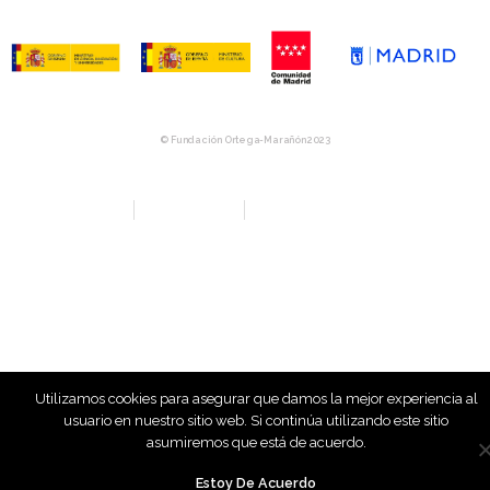
© Fundación Ortega-Marañón 2023
Aviso Legal
Política de privacidad
Política de Compras y Devolución
Utilizamos cookies para asegurar que damos la mejor experiencia al
usuario en nuestro sitio web. Si continúa utilizando este sitio
asumiremos que está de acuerdo.
Estoy De Acuerdo