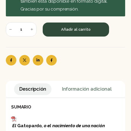
también está disponible en formato digital.
Gracias por su comprensión.
Añadir al carrito
Descripción
Información adicional
SUMARIO
El
Gatopardo
, o el nacimiento de una nación