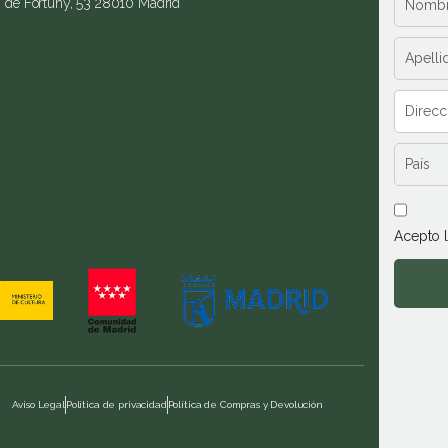
. de Fortuny, 53 28010 Madrid
Acepto 
Aviso Legal
Política de privacidad
Política de Compras y Devolución