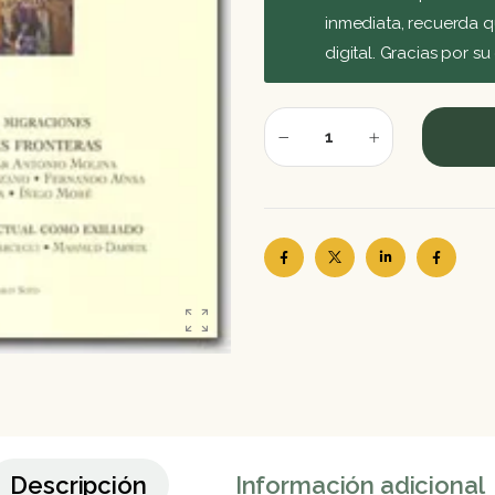
inmediata, recuerda q
digital. Gracias por s
Descripción
Información adicional