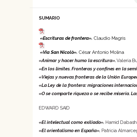
SUMARIO
«Escrituras de frontera».
Claudio Magris
«Via San Nicolò».
César Antonio Molina
«Animar y hacer humo la escritura».
Valeria B
«En los límites. Fronteras y confines en la semi
«Viejas y nuevas fronteras de la Unión Europe
«La Ley de la frontera: migraciones internacion
«O se comparte riqueza o se recibe miseria. La
EDWARD SAID
«El intelectual como exiliado».
Hamid Dabash
«El orientalismo en España».
Patricia Almarce