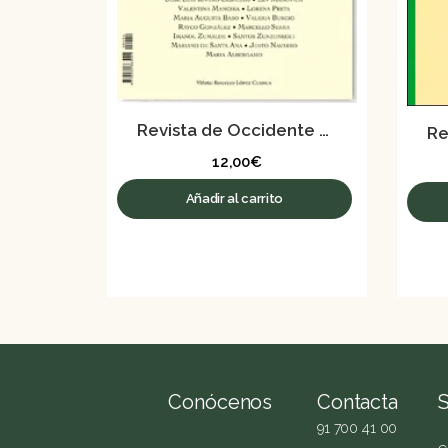
Revista de Occidente nº 434-435 – Julio-Agosto 2017
12,00
€
Añadir al carrito
Conócenos
Contacta
91 700 41 00