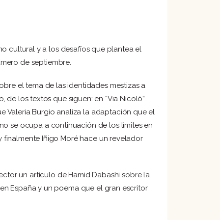
smo cultural y a los desafíos que plantea el
úmero de septiembre.
obre el tema de las identidades mestizas a
o, de los textos que siguen: en “Via Nicolò”
 Valeria Burgio analiza la adaptación que el
no se ocupa a continuación de los límites en
 y finalmente Iñigo Moré hace un revelador
ctor un artículo de Hamid Dabashi sobre la
as en España y un poema que el gran escritor