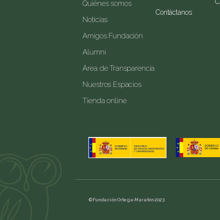
C
Quiénes somos
Contáctanos
Noticias
Amigos Fundación
Alumni
Área de Transparencia
Nuestros Espacios
Tienda online
© Fundación Ortega-Marañón 2023