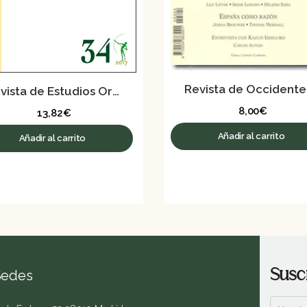
Revista de Estudios Orteguianos Nº 34. Mayo de 2017
8,00
€
13,82
€
Añadir al carrito
Añadir al carrito
Susc
Sedes