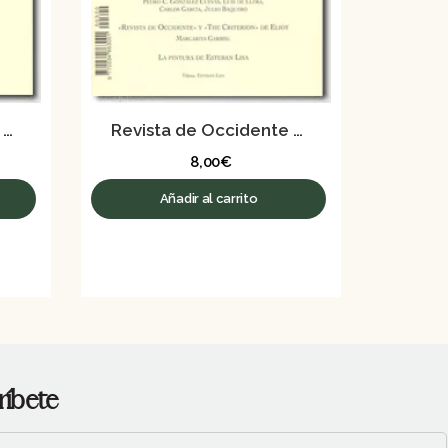
Revista de Occidente nº 304 – Septiembre 2006
Revista de Occidente nº 300 – Mayo 2006
8,00
€
Añadir al carrito
ríbete