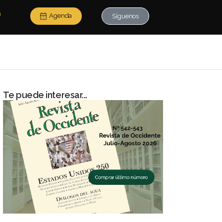
Agenda
Síguenos
Te puede interesar...