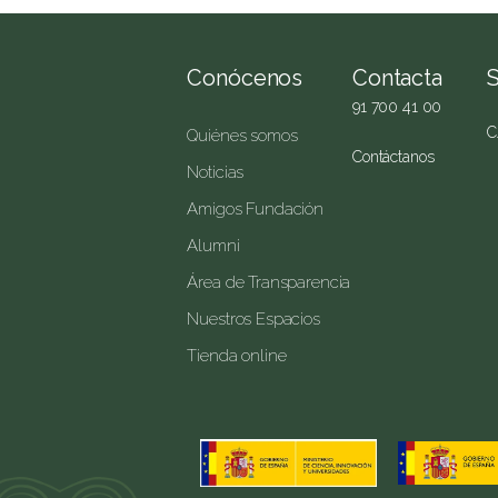
Conócenos
Contacta
91 700 41 00
C
Quiénes somos
Contáctanos
Noticias
Amigos Fundación
Alumni
Área de Transparencia
Nuestros Espacios
Tienda online