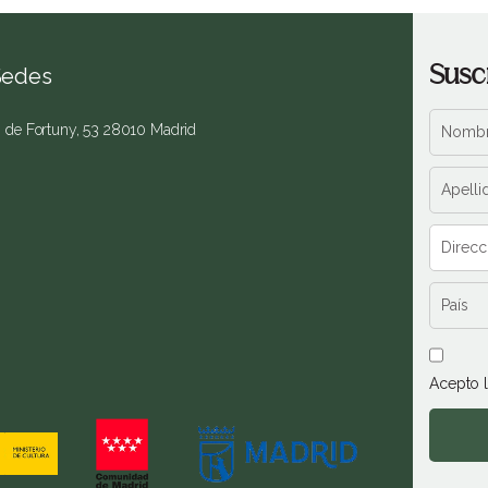
Susc
Sedes
. de Fortuny, 53 28010 Madrid
Acepto 