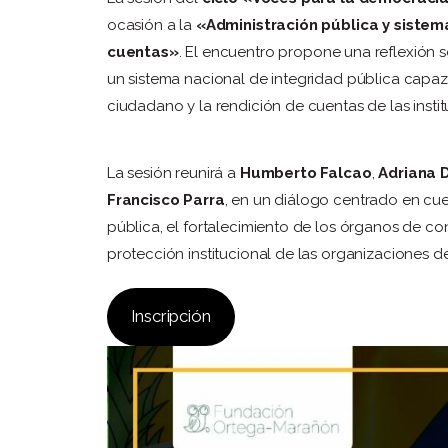
ocasión a la
«Administración pública y sistema
cuentas»
. El encuentro propone una reflexión s
un sistema nacional de integridad pública capaz 
ciudadano y la rendición de cuentas de las insti
La sesión reunirá a
Humberto Falcao
,
Adriana D
Francisco Parra
, en un diálogo centrado en cu
pública, el fortalecimiento de los órganos de cont
protección institucional de las organizaciones de
Inscripción