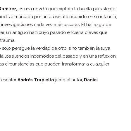
Ramírez
,
es una novela que explora la huella persistente
eriodista marcada por un asesinato ocurrido en su infancia,
en investigaciones cada vez más oscuras. El hallazgo de
r, un antiguo nazi cuyo pasado encierra claves que
 trauma.
solo persigue la verdad de otro, sino también la suya
cia los silencios incómodos del pasado y en una reflexión
 las circunstancias que pueden transformar a cualquier
 escritor
Andrés Trapiello
junto al autor,
Daniel