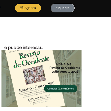
Agenda
Síguenos
Te puede interesar...