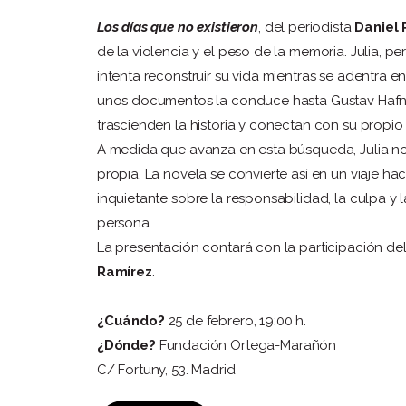
Los días que no existieron
, del periodista
Daniel 
de la violencia y el peso de la memoria. Julia, p
intenta reconstruir su vida mientras se adentra 
unos documentos la conduce hasta Gustav Hafne
trascienden la historia y conectan con su propio
A medida que avanza en esta búsqueda, Julia no 
propia. La novela se convierte así en un viaje ha
inquietante sobre la responsabilidad, la culpa y
persona.
La presentación contará con la participación del
Ramírez
.
¿Cuándo?
25 de febrero, 19:00 h.
¿Dónde?
Fundación Ortega-Marañón
C/ Fortuny, 53. Madrid