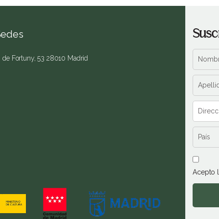
Susc
Sedes
. de Fortuny, 53 28010 Madrid
Acepto 