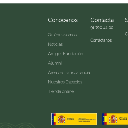
Conócenos
Contacta
91 700 41 00
C
Quiénes somos
Contáctanos
Noticias
Amigos Fundación
Alumni
Área de Transparencia
Nuestros Espacios
Tienda online