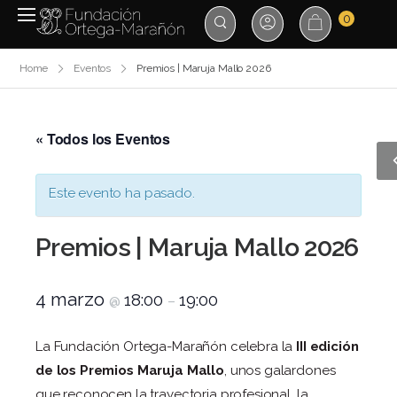
0
Home
Eventos
Premios | Maruja Mallo 2026
« Todos los Eventos
Este evento ha pasado.
Premios | Maruja Mallo 2026
4 marzo
18:00
19:00
@
–
La Fundación Ortega-Marañón celebra la
III edición
de los Premios Maruja Mallo
, unos galardones
que reconocen la trayectoria profesional, la