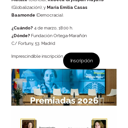
(Globalización); y
Maria Emilia Casas
Baamonde
(Democracia).
¿Cuándo?
4 de marzo, 18:00 h.
¿Dónde?
Fundación Ortega-Marañón
C/ Fortuny, 53. Madrid
Imprescindible inscripción
Inscripción