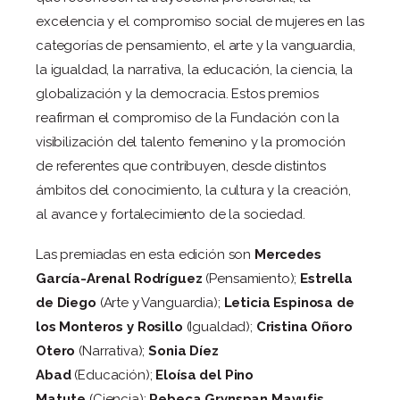
excelencia y el compromiso social de mujeres en las
categorías de pensamiento, el arte y la vanguardia,
la igualdad, la narrativa, la educación, la ciencia, la
globalización y la democracia. Estos premios
reafirman el compromiso de la Fundación con la
visibilización del talento femenino y la promoción
de referentes que contribuyen, desde distintos
ámbitos del conocimiento, la cultura y la creación,
al avance y fortalecimiento de la sociedad.
Las premiadas en esta edición son
Mercedes
García-Arenal Rodríguez
(Pensamiento);
Estrella
de Diego
(Arte y Vanguardia);
Leticia Espinosa de
los Monteros y Rosillo
(Igualdad);
Cristina Oñoro
Otero
(Narrativa);
Sonia Díez
Abad
(Educación);
Eloísa del Pino
Matute
(Ciencia);
Rebeca Grynspan
Mayufis