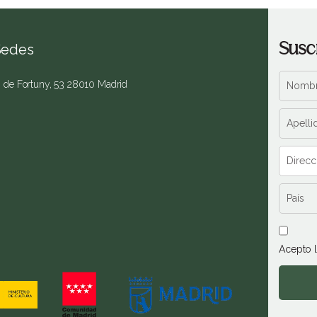
Susc
Sedes
. de Fortuny, 53 28010 Madrid
Acepto 