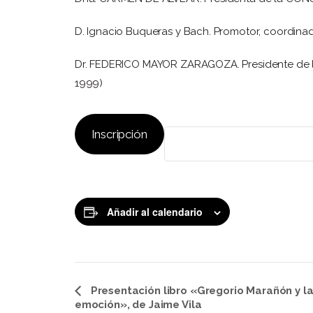
D. Ignacio Buqueras y Bach. Promotor, coordinad
Dr. FEDERICO MAYOR ZARAGOZA. Presidente de la
1999)
Inscripción
Añadir al calendario
Navegación
Presentación libro «Gregorio Marañón y l
emoción», de Jaime Vila