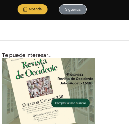
Agenda
Síguenos
Te puede interesar...