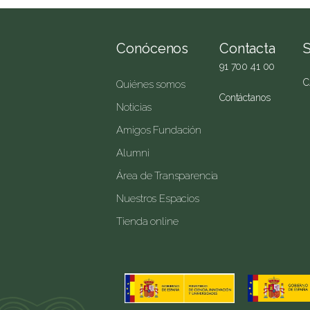
Conócenos
Contacta
91 700 41 00
C
Quiénes somos
Contáctanos
Noticias
Amigos Fundación
Alumni
Área de Transparencia
Nuestros Espacios
Tienda online