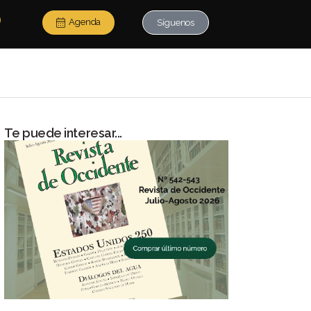
Agenda
Síguenos
Te puede interesar...