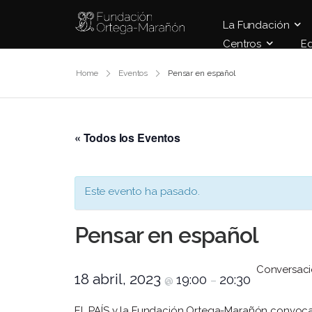
La Fundación
Centros
E
Home
Eventos
Pensar en español
« Todos los Eventos
Este evento ha pasado.
Pensar en español
Conversaci
18 abril, 2023
19:00
20:30
@
–
EL PAÍS y la Fundación Ortega-Marañón convocan