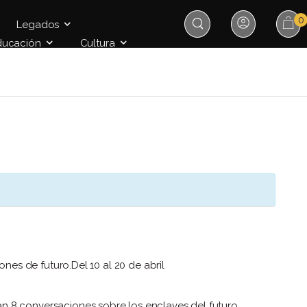
0
Legados
ducación
Cultura
ones de futuro.
Del 10 al 20 de abril
 8 conversaciones sobre los enclaves del futuro