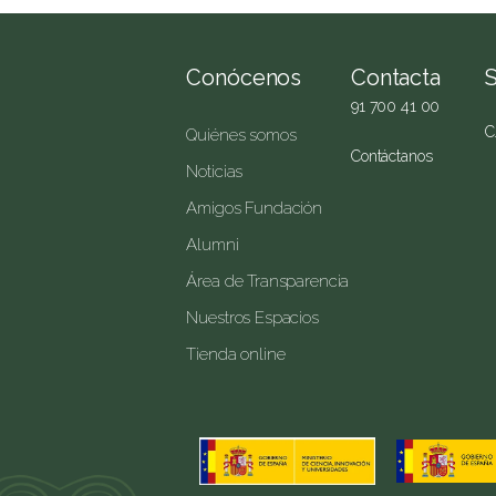
Conócenos
Contacta
91 700 41 00
C
Quiénes somos
Contáctanos
Noticias
Amigos Fundación
Alumni
Área de Transparencia
Nuestros Espacios
Tienda online