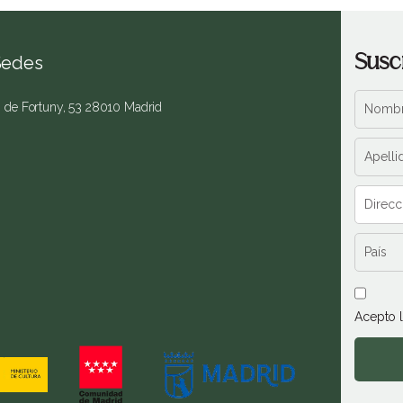
Susc
Sedes
. de Fortuny, 53 28010 Madrid
Acepto 