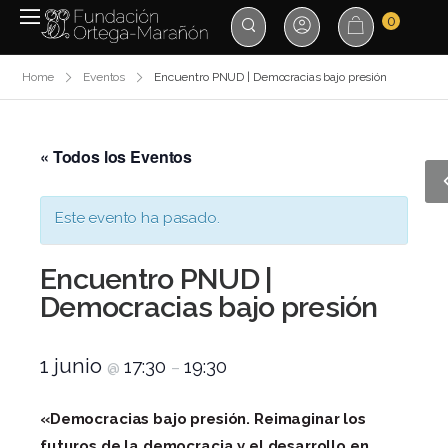
0
Home
Eventos
Encuentro PNUD | Democracias bajo presión
« Todos los Eventos
Este evento ha pasado.
Encuentro PNUD |
Democracias bajo presión
1 junio
17:30
19:30
@
–
«Democracias bajo presión. Reimaginar los
futuros de la democracia y el desarrollo en