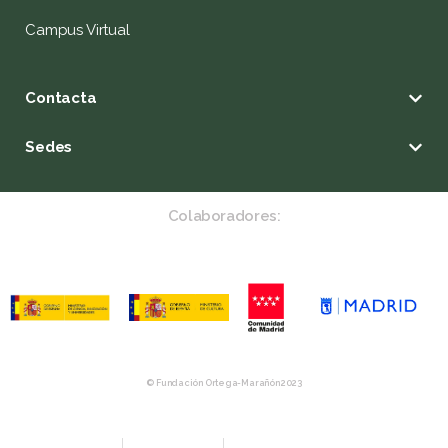
Campus Virtual
Contacta
Sedes
Colaboradores:
© Fundación Ortega-Marañón 2023
Aviso Legal
Política de privacidad
Política de Compras y Devolución