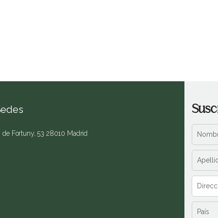
Susc
Sedes
. de Fortuny, 53 28010 Madrid