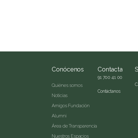
Conócenos
Contacta
91 700 41 00
C
Quiénes somos
Contáctanos
Noticias
Amigos Fundación
Alumni
Área de Transparencia
Nuestros Espacios