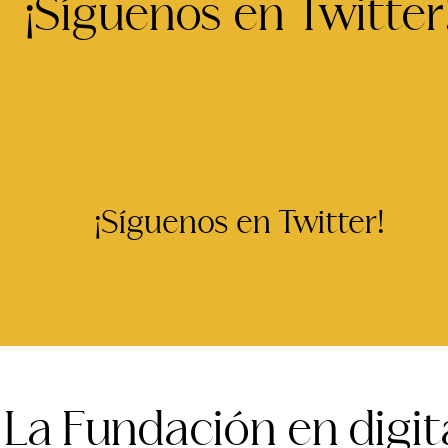
¡Síguenos en Twitter
¡Síguenos en Twitter!
La Fundación en digit