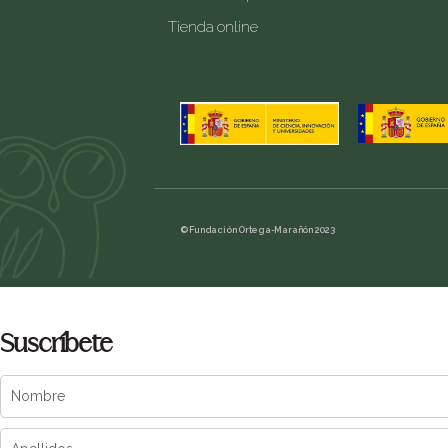
Tienda online
© Fundación Ortega-Marañón 2023
Suscríbete