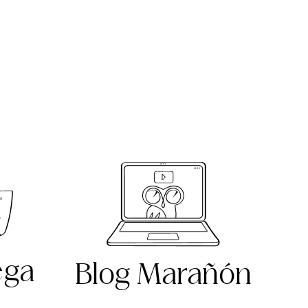
ega
Blog Marañón