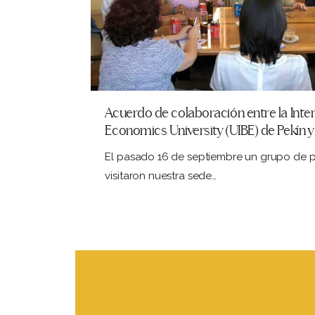
Acuerdo de colaboración entre la Inte
Economics University (UIBE) de Pekín 
Marañón
El pasado 16 de septiembre un grupo de p
visitaron nuestra sede…