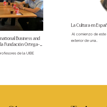
La Cultura en Españ
Al comienzo de este 
rnational Business and
exterior de una…
y la Fundación Ortega-
rofesores de la UIBE