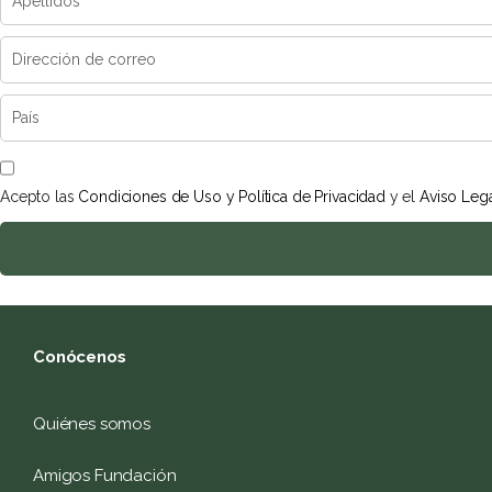
Acepto las
Condiciones de Uso y Política de Privacidad
y el
Aviso Leg
Conócenos
Quiénes somos
Amigos Fundación