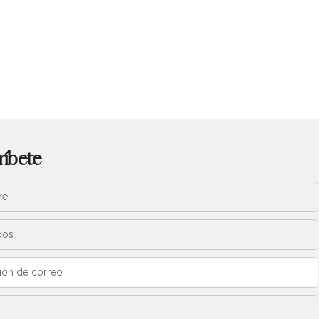
ríbete