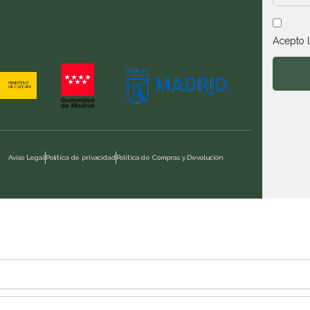
Acepto 
Aviso Legal
Política de privacidad
Política de Compras y Devolución