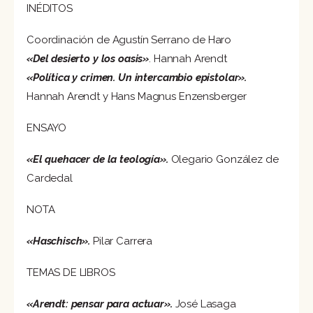
INÉDITOS
Coordinación de Agustín Serrano de Haro
«Del desierto y los oasis»
. Hannah Arendt
«Política y crimen. Un intercambio epistolar».
Hannah Arendt y Hans Magnus Enzensberger
ENSAYO
«El quehacer de la teología».
Olegario González de
Cardedal
NOTA
«Haschisch».
Pilar Carrera
TEMAS DE LIBROS
«Arendt: pensar para actuar».
José Lasaga