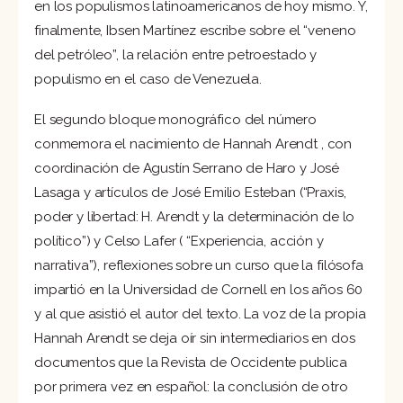
en los populismos latinoamericanos de hoy mismo. Y,
finalmente, Ibsen Martínez escribe sobre el “veneno
del petróleo”, la relación entre petroestado y
populismo en el caso de Venezuela.
El segundo bloque monográfico del número
conmemora el nacimiento de Hannah Arendt , con
coordinación de Agustín Serrano de Haro y José
Lasaga y artículos de José Emilio Esteban (“Praxis,
poder y libertad: H. Arendt y la determinación de lo
político”) y Celso Lafer ( “Experiencia, acción y
narrativa”), reflexiones sobre un curso que la filósofa
impartió en la Universidad de Cornell en los años 60
y al que asistió el autor del texto. La voz de la propia
Hannah Arendt se deja oír sin intermediarios en dos
documentos que la Revista de Occidente publica
por primera vez en español: la conclusión de otro