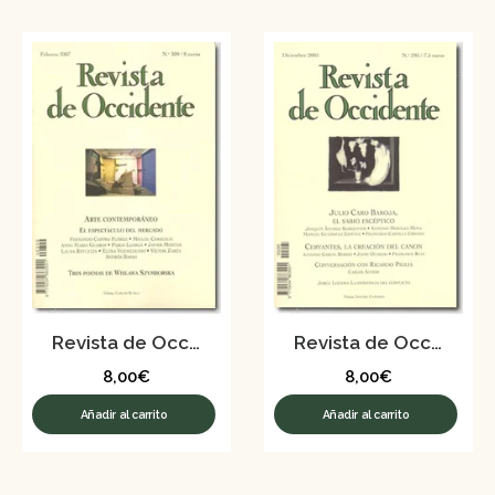
Revista de Occidente nº 309 – Febrero 2007
Revista de Occidente nº 295 – Diciembre 2005
8,00
€
8,00
€
Añadir al carrito
Añadir al carrito