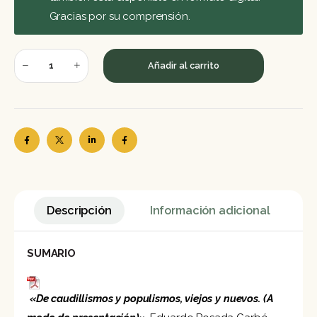
Gracias por su comprensión.
Añadir al carrito
Descripción
Información adicional
SUMARIO
«De caudillismos y populismos, viejos y nuevos. (A