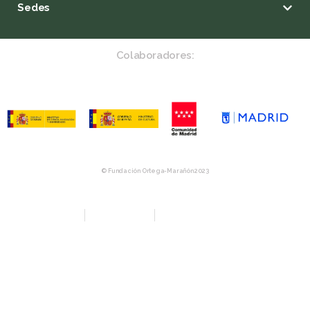
Sedes
Colaboradores:
© Fundación Ortega-Marañón 2023
Aviso Legal
Política de privacidad
Política de Compras y Devolución