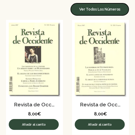
Ver Todos Los Números
Revista de Occidente nº 313 – Junio 2007
Revista de Occidente nº 310 – Marzo 2007
8,00
€
8,00
€
Añadir al carrito
Añadir al carrito