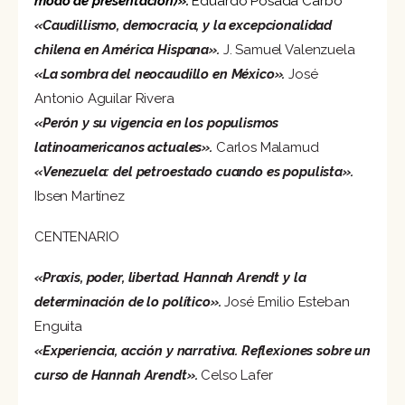
modo de presentación)».
Eduardo Posada Carbó
«Caudillismo, democracia, y la excepcionalidad
chilena en América Hispana».
J. Samuel Valenzuela
«La sombra del neocaudillo en México».
José
Antonio Aguilar Rivera
«Perón y su vigencia en los populismos
latinoamericanos actuales».
Carlos Malamud
«Venezuela: del petroestado cuando es populista».
Ibsen Martínez
CENTENARIO
«Praxis, poder, libertad. Hannah Arendt y la
determinación de lo político».
José Emilio Esteban
Enguita
«Experiencia, acción y narrativa. Reflexiones sobre un
curso de Hannah Arendt».
Celso Lafer