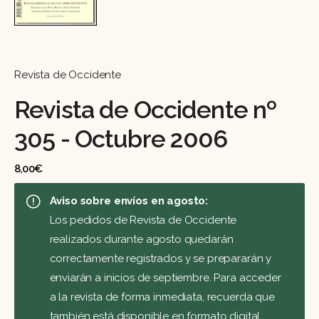
Revista de Occidente
Revista de Occidente nº
305 - Octubre 2006
8,00
€
Aviso sobre envíos en agosto:
Los pedidos de Revista de Occidente
realizados durante agosto quedarán
correctamente registrados y se prepararán y
enviarán a inicios de septiembre. Para acceder
a la revista de forma inmediata, recuerda que
también está disponible en formato digital.