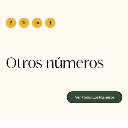
Otros números
Ver Todos Los Números