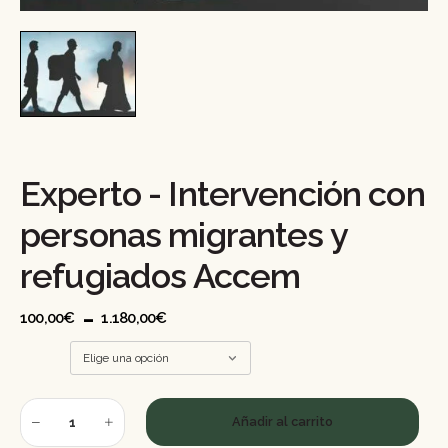
Experto - Intervención con
personas migrantes y
refugiados Accem
-
100,00
€
1.180,00
€
Añadir al carrito