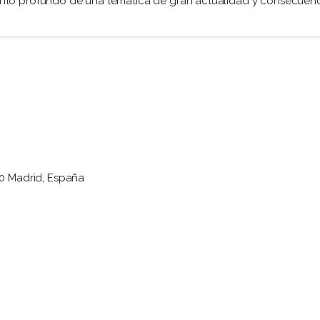
ento profundo de una temática de gran actualidad y consecuen
10 Madrid, España