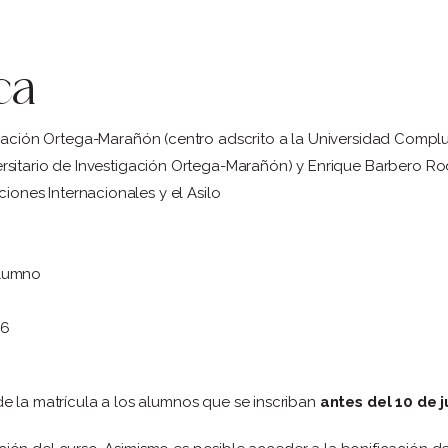
ca
stigación Ortega-Marañón (centro adscrito a la Universidad Comp
ersitario de Investigación Ortega-Marañón) y Enrique Barbero R
ciones Internacionales y el Asilo
alumno
26
e la matrícula a los alumnos que se inscriban
antes del 10 de j