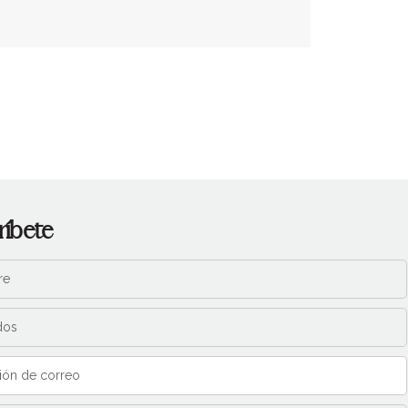
ríbete