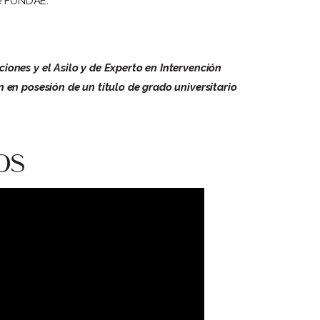
de FUNDAE.
iones y el Asilo y de Experto en Intervención
 en posesión de un título de grado universitario
os