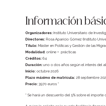
Información bási
Organizadores:
Instituto Universitario de Inve
Directores:
Rosa Aparicio Gómez (Instituto Univ
Título:
Máster en Políticas y Gestión de las Migra
Modalidad:
online + prácticas
Créditos:
64
Duración:
uno o dos años según el interés del 
Inicio:
octubre 2026
Plazo máximo de matrícula:
28 septiembre 20
Precio:
3970 euros *
* Se hará un descuento del 5% sobre el importe d