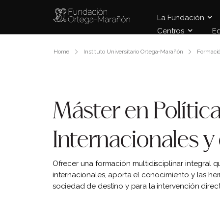
La Fundación
Centros
E
Home
Instituto Universitario Ortega-Marañón
Formaci
Máster en Polític
Internacionales y 
Ofrecer una formación multidisciplinar integral 
internacionales, aporta el conocimiento y las her
sociedad de destino y para la intervención direc