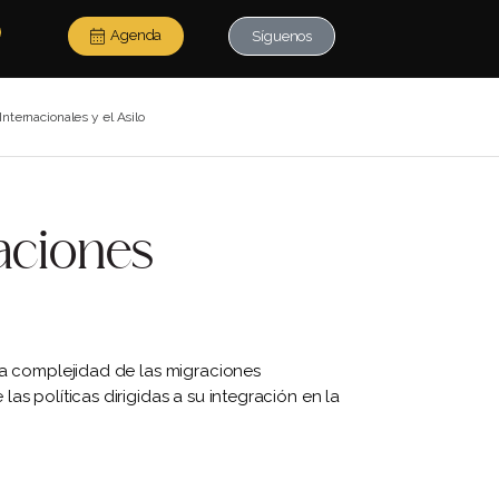
Agenda
Síguenos
Internacionales y el Asilo
raciones
 la complejidad de las migraciones
as políticas dirigidas a su integración en la