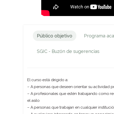
Público objetivo
Programa ac
SGIC - Buzón de sugerencias
El curso está dirigido a:
– A personas que deseen orientar su actividad pr
– A profesionales que estén trabajando como resp
el asilo
– A personas que trabajan en cualquier instituci