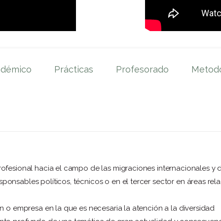
adémico
Prácticas
Profesorado
Metodo
ofesional hacia el campo de las migraciones internacionales y d
onsables políticos, técnicos o en el tercer sector en áreas rel
ón o empresa en la que es necesaria la atención a la diversidad