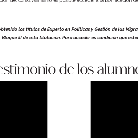
nciación del curso. Asimismo es posible acceder a la bonificación 
enido los títulos de Experto en Políticas y Gestión de las Migrac
loque III de esta titulación. Para acceder es condición que estén
estimonio de los alumn