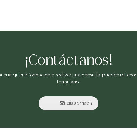
¡Contáctanos!
tar cualquier información o realizar una consulta, pueden rellenar 
formulario
Solicita admisión