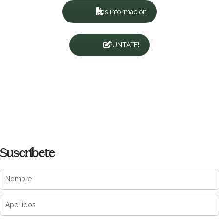
Más información
¡APUNTATE!
Suscríbete