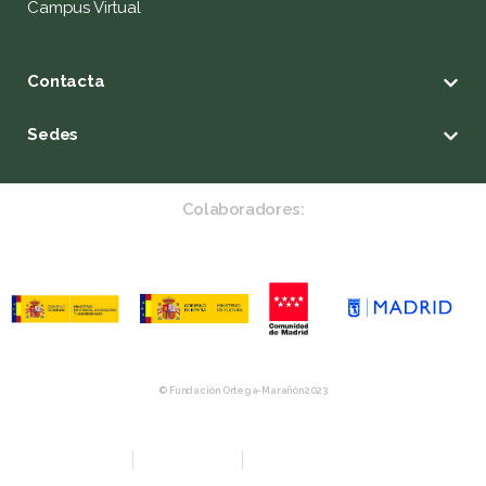
Campus Virtual
Contacta
Sedes
Colaboradores:
© Fundación Ortega-Marañón 2023
Aviso Legal
Política de privacidad
Política de Compras y Devolución