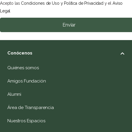
Acepto las
Condiciones de Uso y Política de Privacidad
y el
Aviso
Legal
Enviar
Conócenos
Quiénes somos
Amigos Fundación
Alumni
Área de Transparencia
Nuestros Espacios